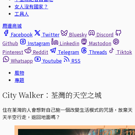
女人沒有國家？
工具人
周邊商城
Facebook
Twitter
Bluesky
Discord
Github
Instagram
Linkedin
Mastodon
Pinterest
Reddit
Telegram
Threads
Tiktok
Whatsapp
Youtube
RSS
風物
專題
City Walker：荃灣的天空之城
住在荃灣的人會想對自己施一個改變生活模式的咒語，放棄天
天半空行走，返回地面嗎？