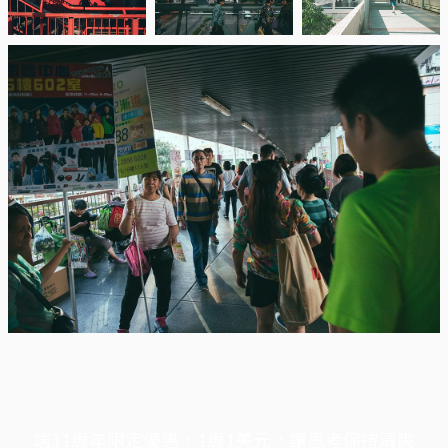
端11周年限定優惠，1周1美元，讓思考保持清爽