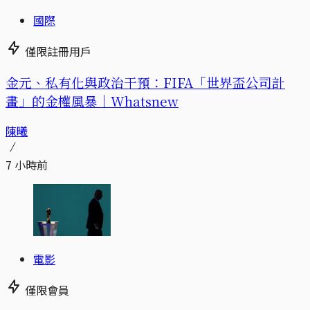
國際
僅限註冊用戶
金元、私有化與政治干預：FIFA「世界盃公司計
畫」的金權風暴｜Whatsnew
陳曦
7 小時前
電影
僅限會員