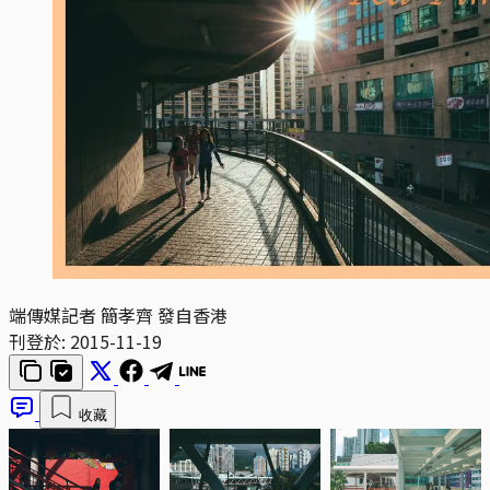
端傳媒記者 簡孝齊 發自香港
刊登於:
2015-11-19
收藏