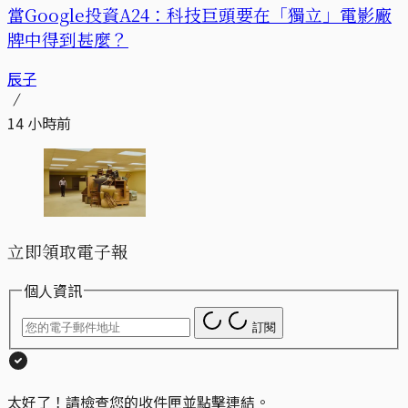
當Google投資A24：科技巨頭要在「獨立」電影廠
牌中得到甚麼？
辰子
14 小時前
立即領取電子報
個人資訊
訂閱
太好了！請檢查您的收件匣並點擊連結。