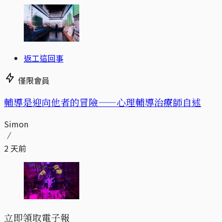
返工這回事
僅限會員
輔導是迎向他者的冒險——心理輔導治療師自述
Simon
2 天前
立即領取電子報