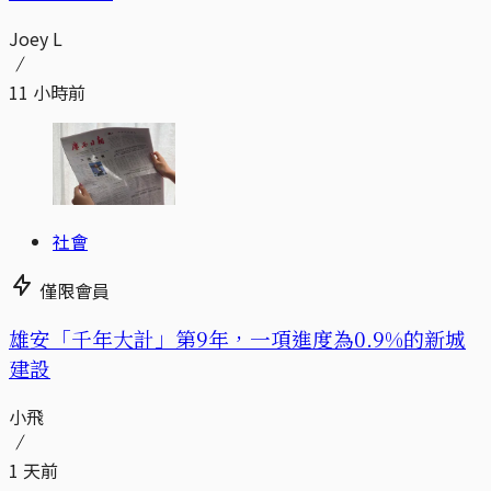
Joey L
11 小時前
社會
僅限會員
​​雄安「千年大計」第9年，一項進度為0.9%的新城
建設
小飛
1 天前