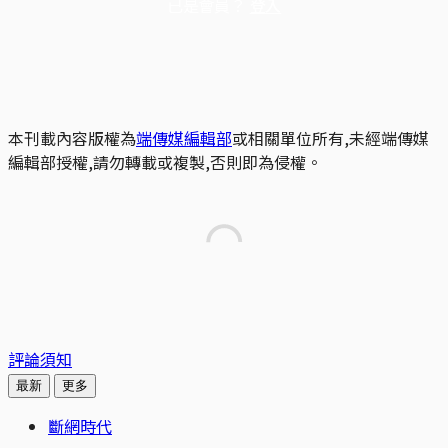
已是會員？
登入
本刊載內容版權為
端傳媒編輯部
或相關單位所有,未經端傳媒
編輯部授權,請勿轉載或複製,否則即為侵權。
評論須知
最新
更多
斷網時代