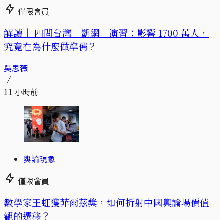
僅限會員
解讀｜
四問台灣「斷網」演習：影響 1700 萬人，
究竟在為什麼做準備？
吳思薇
11 小時前
輿論現象
僅限會員
數學家王虹獲菲爾茲獎，如何折射中國輿論場價值
觀的遷移？