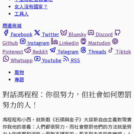
女人沒有國家？
工具人
周邊商城
Facebook
Twitter
Bluesky
Discord
Github
Instagram
Linkedin
Mastodon
Pinterest
Reddit
Telegram
Threads
Tiktok
Whatsapp
Youtube
RSS
風物
專題
對話馮程程：你很努力，但社會如何懲罰
努力的人！
馮程程和小西，就新戲《石頭與金子》大談新自由主義對現實
你我他的意義：人們都很努力，而社會懲罰他們的方法就是勞
力上的疲累和消耗。面對不穩定的、看不到未來的危機感，人