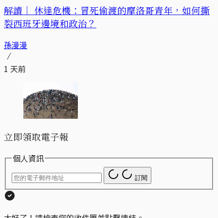
解讀｜
休達危機：冒死偷渡的摩洛哥青年，如何撕
裂西班牙邊境和政治？
孫漫漫
1 天前
立即領取電子報
個人資訊
訂閱
太好了！請檢查您的收件匣並點擊連結。