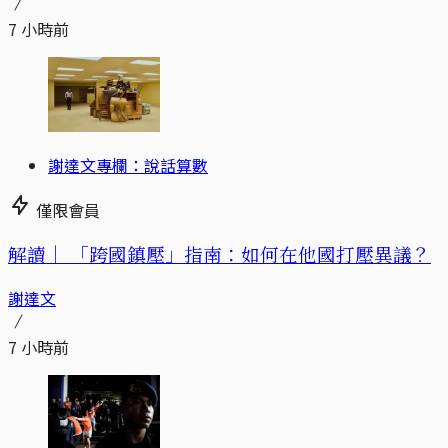
7 小時前
謝達文專欄：說話算數
僅限會員
解讀｜
「跨國鎮壓」指南：如何在他國打壓異議？
謝達文
7 小時前