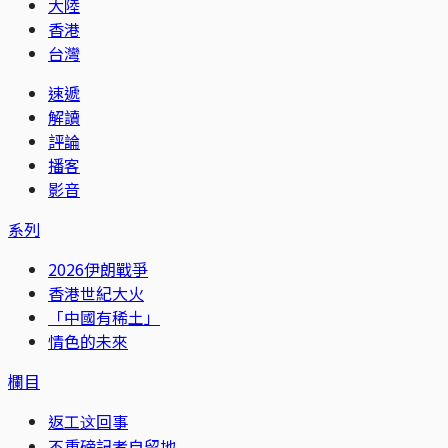
大陸
香港
台灣
速遞
解讀
評論
播客
影音
系列
2026伊朗戰爭
香港世紀大火
「中國有稀土」
情色的未來
欄目
返工这回事
不重磅記者自留地