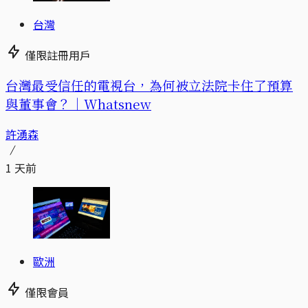
台灣
僅限註冊用戶
台灣最受信任的電視台，為何被立法院卡住了預算
與董事會？｜Whatsnew
許湧森
1 天前
歐洲
僅限會員