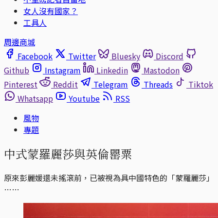
女人沒有國家？
工具人
周邊商城
Facebook
Twitter
Bluesky
Discord
Github
Instagram
Linkedin
Mastodon
Pinterest
Reddit
Telegram
Threads
Tiktok
Whatsapp
Youtube
RSS
風物
專題
中式蒙羅麗莎與英倫罌粟
原來彭麗媛還未搖滾前，已被視為具中國特色的「蒙羅麗莎」
……