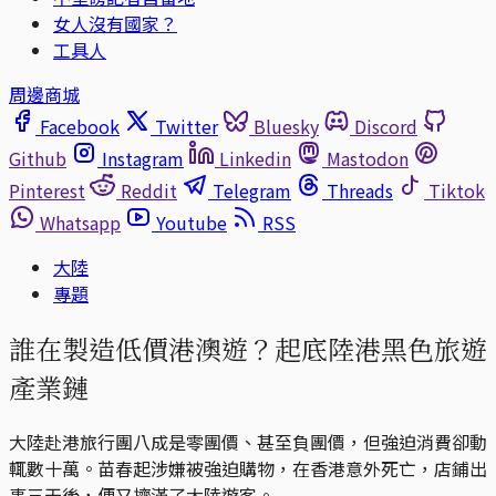
女人沒有國家？
工具人
周邊商城
Facebook
Twitter
Bluesky
Discord
Github
Instagram
Linkedin
Mastodon
Pinterest
Reddit
Telegram
Threads
Tiktok
Whatsapp
Youtube
RSS
大陸
專題
誰在製造低價港澳遊？起底陸港黑色旅遊
產業鏈
大陸赴港旅行團八成是零團價、甚至負團價，但強迫消費卻動
輒數十萬。苗春起涉嫌被強迫購物，在香港意外死亡，店鋪出
事三天後，便又擠滿了大陸遊客。