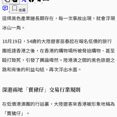
收藏
這條黑色產業鏈長期存在，每一次事故出現，就會浮現
冰山一角。
10月19日，54歲的大陸遊客苗春起在報名低價的旅行
團抵達香港之後，在香港的購物場所被脅迫購物、甚至
毆打致死，引發了輿論嘩然。陸港澳之間的黑色旅遊之
路和背後的利益勾結，再次浮出水面。
深港兩地「賣豬仔」交易行業規則
在低價港澳團的行話裏，大陸遊客來香港被形象地稱為
「賣豬仔」。