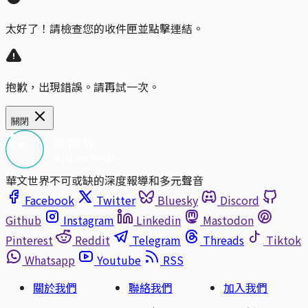
太好了！請檢查您的收件匣並點擊連結。
抱歉，出現錯誤。請再試一次。
關閉
華文世界不可或缺的深度報導和多元聲音
Facebook
Twitter
Bluesky
Discord
Github
Instagram
Linkedin
Mastodon
Pinterest
Reddit
Telegram
Threads
Tiktok
Whatsapp
Youtube
RSS
關於我們
聯絡我們
加入我們