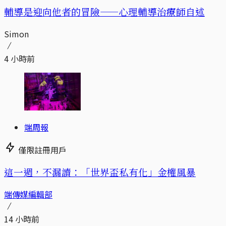
輔導是迎向他者的冒險——心理輔導治療師自述
Simon
4 小時前
端周報
僅限註冊用戶
這一週，不漏讀：「世界盃私有化」金權風暴
端傳媒編輯部
14 小時前