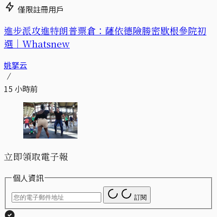
僅限註冊用戶
進步派攻進特朗普票倉：薩依德險勝密歇根參院初
選｜Whatsnew
姚拏云
15 小時前
立即領取電子報
個人資訊
訂閱