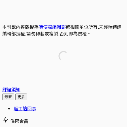
本刊載內容版權為
端傳媒編輯部
或相關單位所有,未經端傳媒
編輯部授權,請勿轉載或複製,否則即為侵權。
評論須知
最新
更多
返工這回事
僅限會員