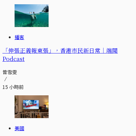
播客
「伸張正義報東張」，香港市民新日常｜端聞
Podcast
曾雪雯
15 小時前
美國