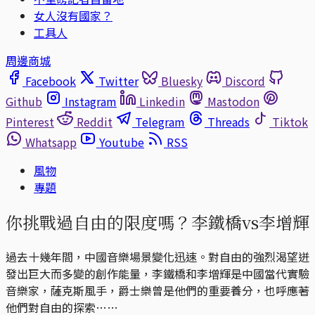
女人沒有國家？
工具人
周邊商城
Facebook
Twitter
Bluesky
Discord
Github
Instagram
Linkedin
Mastodon
Pinterest
Reddit
Telegram
Threads
Tiktok
Whatsapp
Youtube
RSS
風物
專題
你挑戰過自由的限度嗎？李鐵橋vs李增輝
過去十幾年間，中國音樂場景變化迅速。對自由的強烈渴望迸
發出巨大而多變的創作能量，李鐵橋和李增輝是中國當代實驗
音樂家，薩克斯風手，爵士樂曾是他們的重要養分，也呼應著
他們對自由的探索……