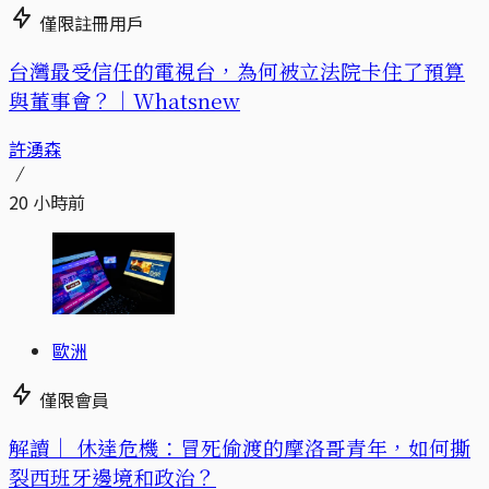
僅限註冊用戶
台灣最受信任的電視台，為何被立法院卡住了預算
與董事會？｜Whatsnew
許湧森
20 小時前
歐洲
僅限會員
解讀｜
休達危機：冒死偷渡的摩洛哥青年，如何撕
裂西班牙邊境和政治？