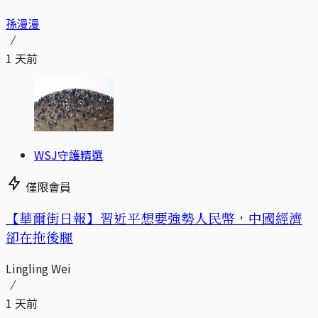
孫漫漫
1 天前
WSJ守護精選
僅限會員
【華爾街日報】習近平想要強勢人民幣，中國經濟
卻在拖後腿
Lingling Wei
1 天前