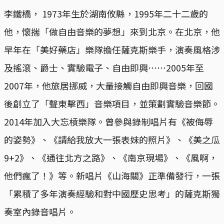
李鐵橋， 1973年生於湖南攸縣，1995年二十二歲的
他，懷揣「做自由音樂的夢想」來到北京。在北京，他
早年在「美好藥店」樂隊擔任薩克斯樂手，演奏風格涉
及搖滾、爵士、實驗電子、自由即興⋯⋯2005年至
2007年，他旅居挪威，大量接觸自由即興音樂，回國
後創立了「聲東擊西」音樂項目，並策劃實驗音樂節。
2014年加入大忘槓樂隊。曾參與錄制唱片有《被侮辱
的姿勢》、《請給我放大一張表妹的照片》、《美之瓜
9+2》、《通往北方之路》、《南京現場》、《風啊，
他們瘋了！》等。新唱片《山海關》正準備發行，一張
「累積了多年演奏經驗和對中國歷史思考」的薩克斯獨
奏室內錄音唱片。