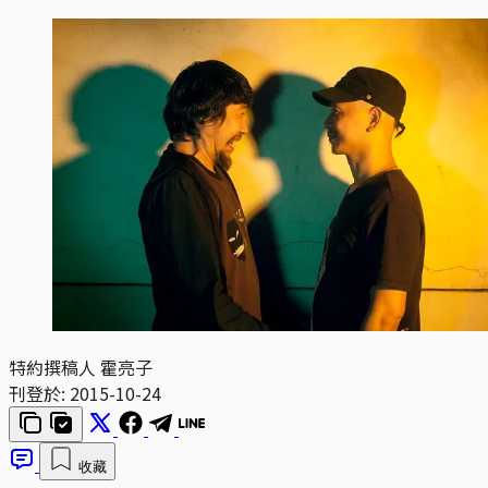
特約撰稿人 霍亮子
刊登於:
2015-10-24
收藏