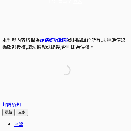
已是會員？
登入
本刊載內容版權為
端傳媒編輯部
或相關單位所有,未經端傳媒
編輯部授權,請勿轉載或複製,否則即為侵權。
評論須知
最新
更多
台灣