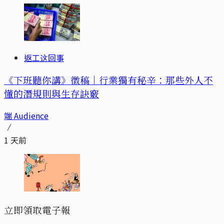
返工这回事
《下班聽你講》徵稿｜行業獨有秘辛：那些外人不
懂的潛規則與生存訣竅
端 Audience
1 天前
立即領取電子報