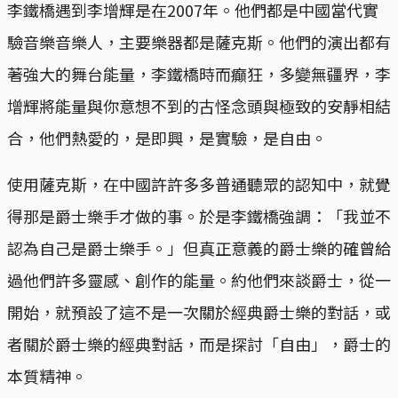
李鐵橋遇到李增輝是在2007年。他們都是中國當代實
驗音樂音樂人，主要樂器都是薩克斯。他們的演出都有
著強大的舞台能量，李鐵橋時而癲狂，多變無疆界，李
增輝將能量與你意想不到的古怪念頭與極致的安靜相結
合，他們熱愛的，是即興，是實驗，是自由。
使用薩克斯，在中國許許多多普通聽眾的認知中，就覺
得那是爵士樂手才做的事。於是李鐵橋強調：「我並不
認為自己是爵士樂手。」但真正意義的爵士樂的確曾給
過他們許多靈感、創作的能量。約他們來談爵士，從一
開始，就預設了這不是一次關於經典爵士樂的對話，或
者關於爵士樂的經典對話，而是探討「自由」，爵士的
本質精神。