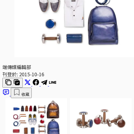
端傳媒編輯部
刊登於:
2015-10-16
收藏