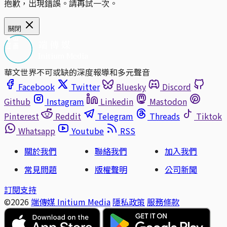
抱歉，出現錯誤。請再試一次。
關閉
華文世界不可或缺的深度報導和多元聲音
Facebook
Twitter
Bluesky
Discord
Github
Instagram
Linkedin
Mastodon
Pinterest
Reddit
Telegram
Threads
Tiktok
Whatsapp
Youtube
RSS
關於我們
聯絡我們
加入我們
常見問題
版權聲明
公司新聞
訂閱支持
©2026
端傳媒 Initium Media
隱私政策
服務條款