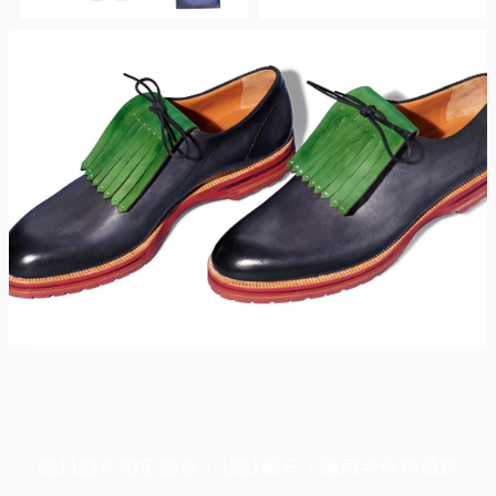
端11周年限定優惠，1周1美元，讓思考保持清爽