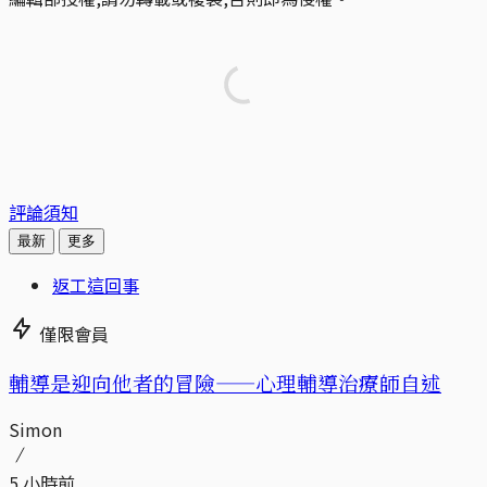
評論須知
最新
更多
返工這回事
僅限會員
輔導是迎向他者的冒險——心理輔導治療師自述
Simon
5 小時前