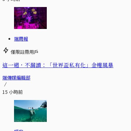
端周報
僅限註冊用戶
這一週，不漏讀：「世界盃私有化」金權風暴
端傳媒編輯部
15 小時前