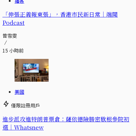
播客
「伸張正義報東張」，香港市民新日常｜端聞
Podcast
曾雪雯
15 小時前
美國
僅限註冊用戶
進步派攻進特朗普票倉：薩依德險勝密歇根參院初
選｜Whatsnew