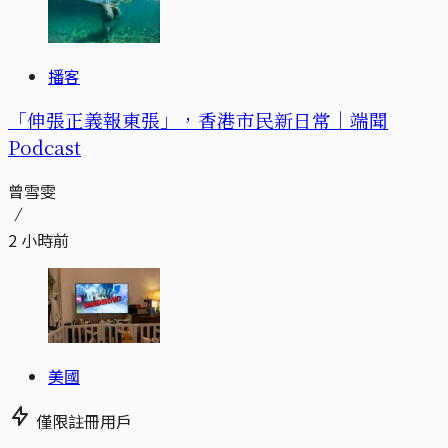
播客
「伸張正義報東張」，香港市民新日常｜端聞
Podcast
曾雪雯
2 小時前
美國
僅限註冊用戶