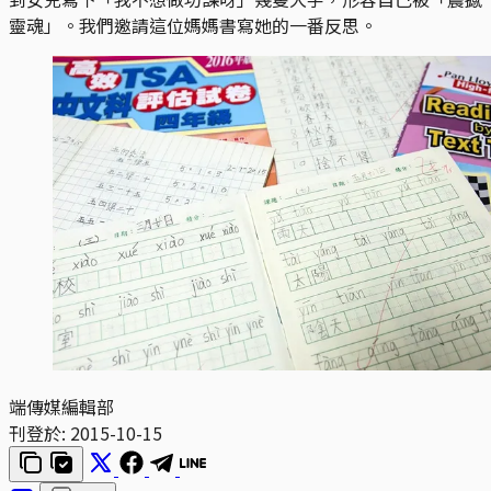
靈魂」。我們邀請這位媽媽書寫她的一番反思。
端傳媒編輯部
刊登於:
2015-10-15