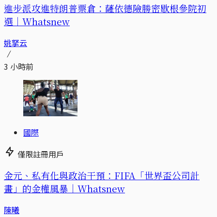
進步派攻進特朗普票倉：薩依德險勝密歇根參院初
選｜Whatsnew
姚拏云
3 小時前
國際
僅限註冊用戶
金元、私有化與政治干預：FIFA「世界盃公司計
畫」的金權風暴｜Whatsnew
陳曦