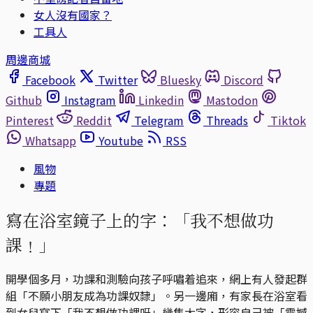
女人沒有國家？
工具人
周邊商城
Facebook
Twitter
Bluesky
Discord
Github
Instagram
Linkedin
Mastodon
Pinterest
Reddit
Telegram
Threads
Tiktok
Whatsapp
Youtube
RSS
風物
專題
寫在浴室鏡子上的字：「我不想做功
課﹗」
開學個多月，功課和測驗向孩子呼嘯着追來，網上有人發起群
組「不願小朋友成為功課奴隸」。另一邊廂，有家長在浴室看
到女兒寫下「我不想做功課呀」幾隻大字，形容自己被「震撼