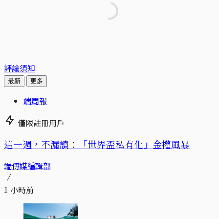
評論須知
最新
更多
端周報
僅限註冊用戶
這一週，不漏讀：「世界盃私有化」金權風暴
端傳媒編輯部
1 小時前