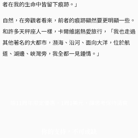
者在我的生命中皆留下痕跡。」
自然，在旁觀者看來，前者的痕跡顯然要更明顯一些。
和許多天秤座人一樣，卡爾維諾熱愛旅行，「我也走過
其他著名的大都市，瀕海、沿河、面向大洋，位於航
道、湖邊、峽灣旁，我全都一見鍾情。」
端11周年限定優惠，1周1美元，讓思考保持清爽
你的支持，不可或缺