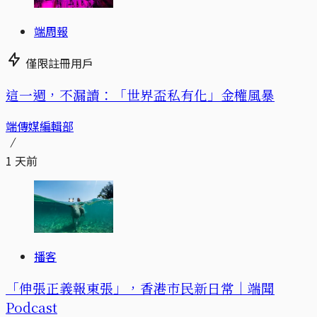
端周報
僅限註冊用戶
這一週，不漏讀：「世界盃私有化」金權風暴
端傳媒編輯部
1 天前
播客
「伸張正義報東張」，香港市民新日常｜端聞
Podcast