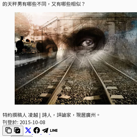
的天秤男有哪些不同，又有哪些相似？
特約撰稿人 凌越 | 詩人，評論家，現居廣州。
刊登於:
2015-10-08