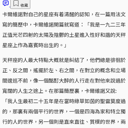
收藏
卡爾維諾對自己的星座有着清醒的認知，在一篇用法文
寫的簡歷中，卡爾維諾開篇就寫道：「我是一九二三年
正值光芒四射的太陽及陰鬱的土星進入性好和諧的天秤
星座上作為嘉賓時出生的。」
天秤座的人最大特點大概就是糾結了，他們總是徘徊於
正、反之間，搖擺於左、右之間，在對立的概念和立場
間逡巡不前，像一個酩酊大醉的人行走在對他來說過於
寬闊的人生之途上。在那篇簡歷裏，卡爾維諾又說:
「我人生最初二十五年是在當時綠草如茵的聖雷莫度過
的，那裏有兩個平行的世界，一個是四海為家和特立獨
行的人的世界，另一個則是直來直往、質樸的世界，兩