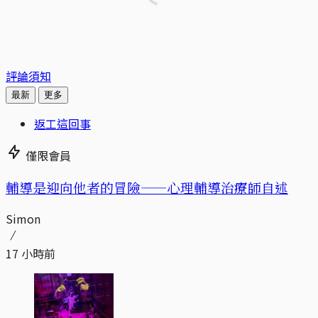
評論須知
最新
更多
返工這回事
僅限會員
輔導是迎向他者的冒險——心理輔導治療師自述
Simon
17 小時前