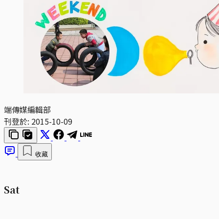
端傳媒編輯部
刊登於:
2015-10-09
收藏
Sat