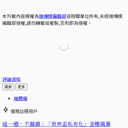
本刊載內容版權為
端傳媒編輯部
或相關單位所有,未經端傳媒
編輯部授權,請勿轉載或複製,否則即為侵權。
評論須知
最新
更多
端周報
僅限註冊用戶
這一週，不漏讀：「世界盃私有化」金權風暴