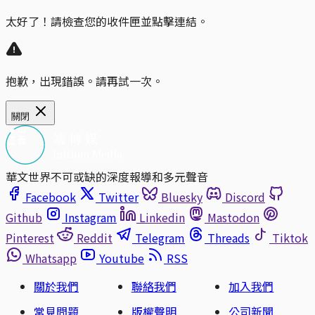
太好了！請檢查您的收件匣並點擊連結。
抱歉，出現錯誤。請再試一次。
關閉
華文世界不可或缺的深度報導和多元聲音
Facebook
Twitter
Bluesky
Discord
Github
Instagram
Linkedin
Mastodon
Pinterest
Reddit
Telegram
Threads
Tiktok
Whatsapp
Youtube
RSS
關於我們
聯絡我們
加入我們
常見問題
版權聲明
公司新聞