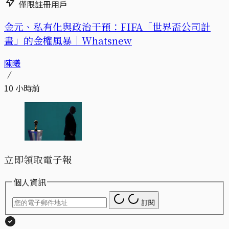
僅限註冊用戶
金元、私有化與政治干預：FIFA「世界盃公司計
畫」的金權風暴｜Whatsnew
陳曦
10 小時前
立即領取電子報
個人資訊
訂閱