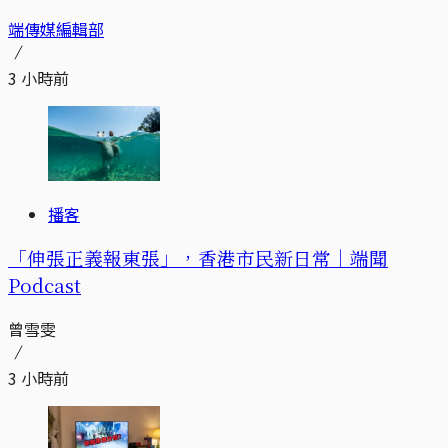
端傳媒編輯部
3 小時前
播客
「伸張正義報東張」，香港市民新日常｜端聞
Podcast
曾雪雯
3 小時前