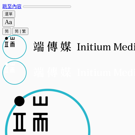
跳至內容
選單
简
简
|
繁