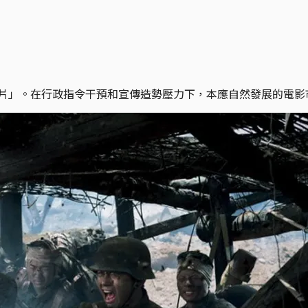
影片」。在行政指令干預和宣傳造勢壓力下，本應自然發展的電