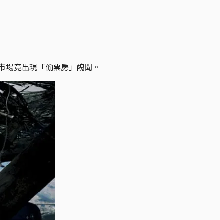
影市場竟出現「偷票房」醜聞。