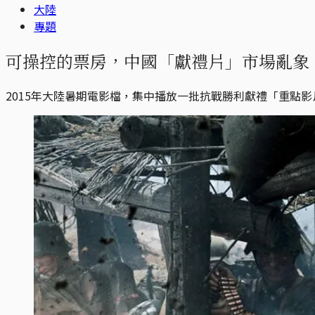
大陸
專題
可操控的票房，中國「獻禮片」市場亂象
2015年大陸暑期電影檔，集中播放一批抗戰勝利獻禮「重點