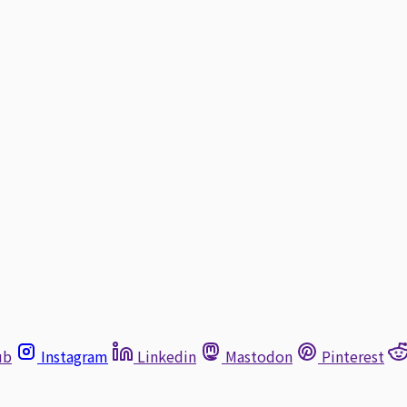
ub
Instagram
Linkedin
Mastodon
Pinterest