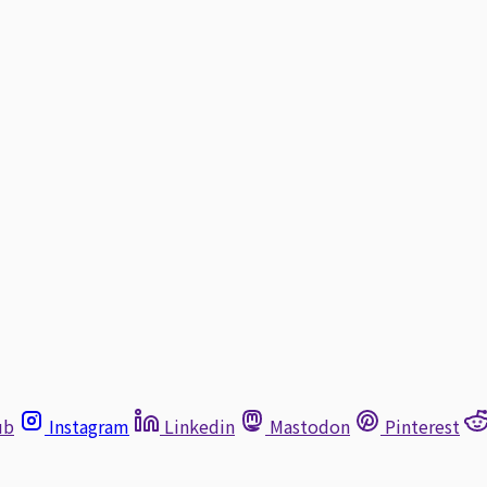
ub
Instagram
Linkedin
Mastodon
Pinterest