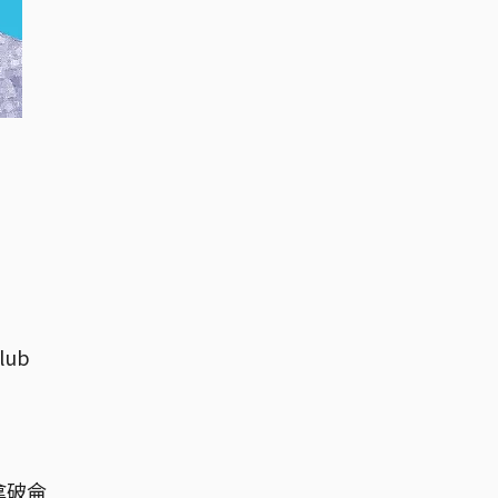
lub
拿破侖