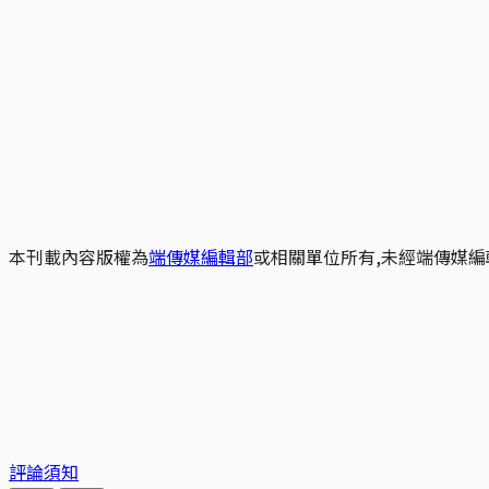
本刊載內容版權為
端傳媒編輯部
或相關單位所有,未經端傳媒編
評論須知