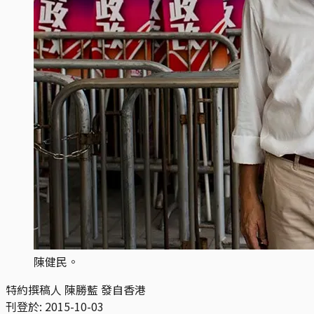
陳健民。
特約撰稿人 陳勝藍 發自香港
刊登於:
2015-10-03