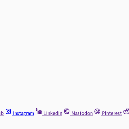
ub
Instagram
Linkedin
Mastodon
Pinterest