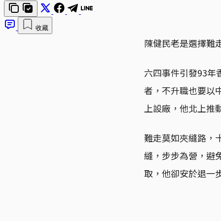
收藏
陳健民老是選擇難
六四事件引發93
者，不升職也要以
上設廠，他北上推
難走莫如夾縫路，
縫，步步為營，避
取，他卻安於退一