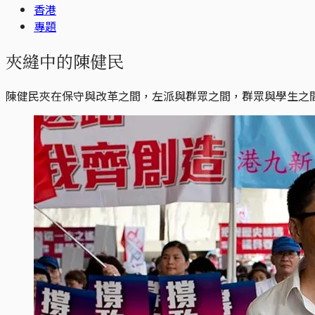
香港
專題
夾縫中的陳健民
陳健民夾在保守與改革之間，左派與群眾之間，群眾與學生之