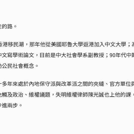
走的路。
年香港移民潮，那年他從美國耶魯大學返港加入中文大學；
中文寫學術論文，目前是中大社會學系副教授；90年代中
動公民社會概念。
十多年來處於內地保守派與改革派之間的夾縫、官方單位
免觸及政治、維權議題，失明維權律師陳光誠也上他的課
步進兩步。