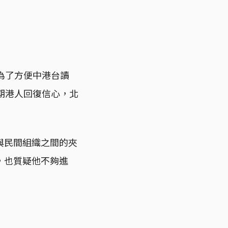
為了方便中港台讀
期港人回復信心，北
與民間組織之間的夾
，也質疑他不夠進