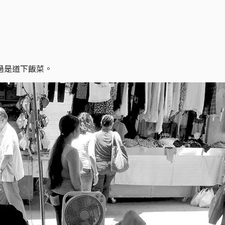
過是道下飯菜。