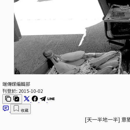
端傳媒編輯部
刊登於:
2015-10-02
收藏
[天一半地一半] 