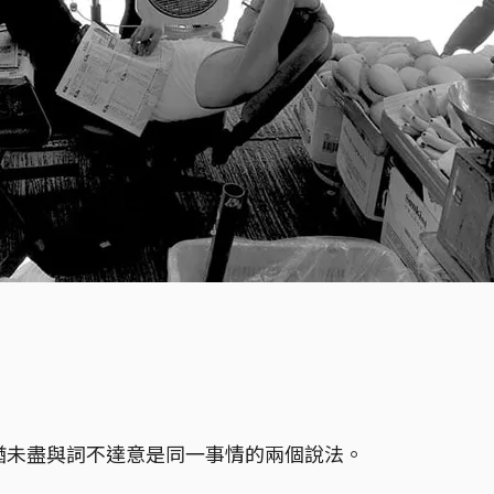
意猶未盡與詞不達意是同一事情的兩個說法。