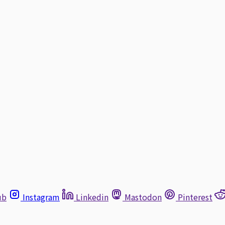
ub
Instagram
Linkedin
Mastodon
Pinterest