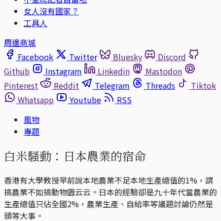
女人沒有國家？
工具人
周邊商城
Facebook
Twitter
Bluesky
Discord
Github
Instagram
Linkedin
Mastodon
Pinterest
Reddit
Telegram
Threads
Tiktok
Whatsapp
Youtube
RSS
風物
專題
白米騷動：日本農業的宿命
香港有大學教授早前說本地農業不足本地生產總值的1%，謂
搞農業不如搞動物園云云。日本的經驗卻是九十年代當農業的
生產總值只佔全國2%，農業生產、自給率等議題討論仍然是
頭等大事。