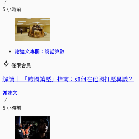
5 小時前
謝達文專欄：說話算數
僅限會員
解讀｜
「跨國鎮壓」指南：如何在他國打壓異議？
謝達文
5 小時前