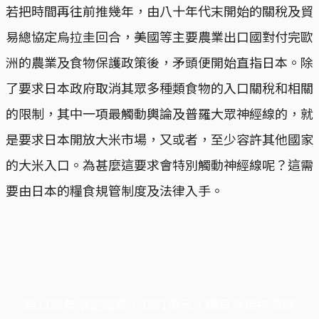
若把時間再往前推幾年，由八十年代末開始的關稅及貿
易總協定烏拉圭回合，美國等主要農業出口國對付完歐
洲的農業及食物保護政策後，矛頭便開始直指日本。除
了要求日本政府取消其眾多種類食物的入口關稅和相關
的限制，其中一項最觸動輿論及普羅大眾神經線的，就
是要求日本開放大米市場，又或者，至少容許其他國家
的大米入口。為甚麼這要求會特別觸動神經線呢？這需
要由日本的糧食規管制度及法律入手。
端11周年限定優惠，1周1美元，讓思考保持清爽