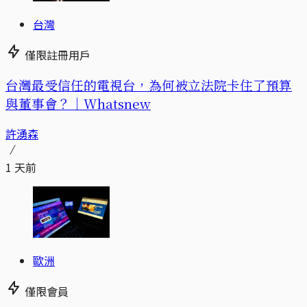
台灣
僅限註冊用戶
台灣最受信任的電視台，為何被立法院卡住了預算
與董事會？｜Whatsnew
許湧森
1 天前
歐洲
僅限會員