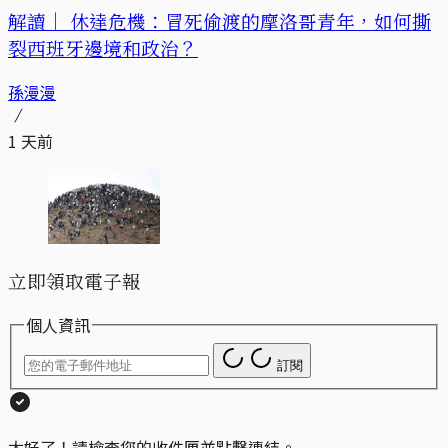
解讀｜
休達危機：冒死偷渡的摩洛哥青年，如何撕
裂西班牙邊境和政治？
孫漫漫
1 天前
立即領取電子報
個人資訊
訂閱
太好了！請檢查您的收件匣並點擊連結。