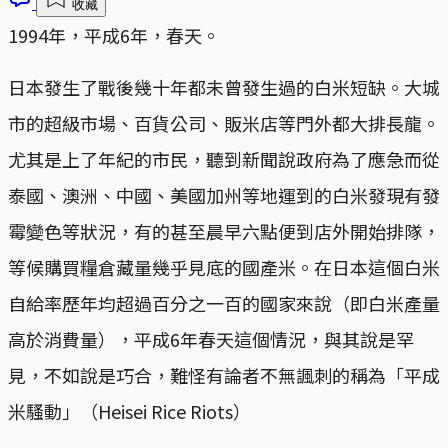
收藏
1994年，平成6年，春天。
日本發生了戰後幾十年都未曾發生過的白米短缺。大城
市的超級市場、百貨公司、販米店等門外都大排長龍。
尤其是上了年紀的市民，聽到新聞說政府為了應急而從
泰國、澳洲、中國、美國加州等地運到的白米發現有發
霉變色等狀況，有的甚至晨早六點便到店外開始排隊，
等候購買糧倉藏量幾乎見底的國產米。在日本這個白米
自給率歷年均超過百分之一百的國家來說（即白米產量
高於消費量），平成6年春天這個情況，與其說是罕
見，不如說是巧合，難怪有論者不無諷刺的稱為「平成
米騷動」（Heisei Rice Riots）