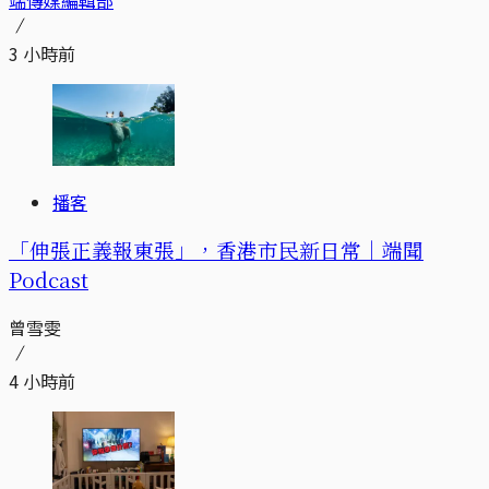
端傳媒編輯部
3 小時前
播客
「伸張正義報東張」，香港市民新日常｜端聞
Podcast
曾雪雯
4 小時前