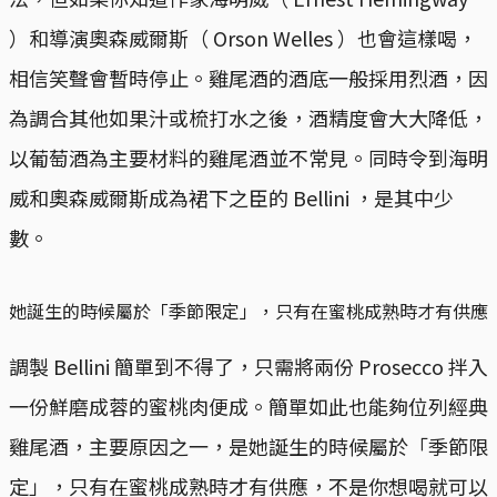
）和導演奧森威爾斯（ Orson Welles ）也會這樣喝，
相信笑聲會暫時停止。雞尾酒的酒底一般採用烈酒，因
為調合其他如果汁或梳打水之後，酒精度會大大降低，
以葡萄酒為主要材料的雞尾酒並不常見。同時令到海明
威和奧森威爾斯成為裙下之臣的 Bellini ，是其中少
數。
她誕生的時候屬於「季節限定」，只有在蜜桃成熟時才有供應
調製 Bellini 簡單到不得了，只需將兩份 Prosecco 拌入
一份鮮磨成蓉的蜜桃肉便成。簡單如此也能夠位列經典
雞尾酒，主要原因之一，是她誕生的時候屬於「季節限
定」，只有在蜜桃成熟時才有供應，不是你想喝就可以