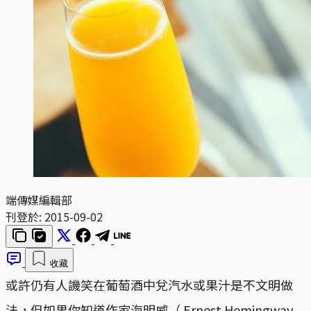
端傳媒編輯部
刊登於:
2015-09-02
收藏
或許仍有人譏笑在葡萄酒中兌汽水或果汁是不文明做
法，但如果你知道作家海明威（ Ernest Hemingway