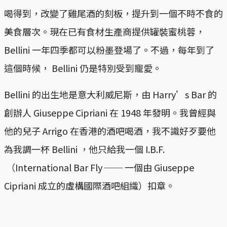
喝得到，改變了雞尾酒的刻板，提升到一個不時不食的
美食層次。現在已有食材生產商提供罐裝蜜桃蓉，
Bellini 一年四季都可以粉墨登場了。不過，每年到了
這個時候， Bellini 仍是特別受到寵愛。
Bellini 的出生地是意大利威尼斯，由 Harry’s Bar 的
創辦人 Giuseppe Cipriani 在 1948 年發明。我曾經與
他的兒子 Arrigo 在香港的酒吧喝酒，我不識好歹要他
為我調一杯 Bellini ，他只給我一個 I.B.F.
（International Bar Fly ── 一個由 Giuseppe
Cipriani 成立的虛構國際酒吧組織）扣章。