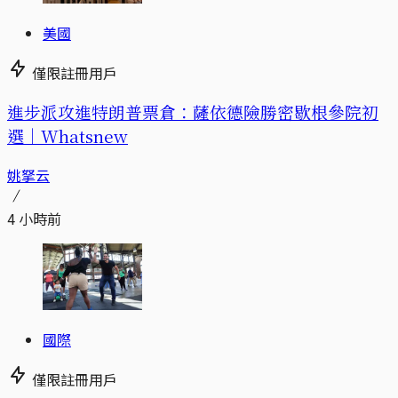
美國
僅限註冊用戶
進步派攻進特朗普票倉：薩依德險勝密歇根參院初
選｜Whatsnew
姚拏云
4 小時前
國際
僅限註冊用戶