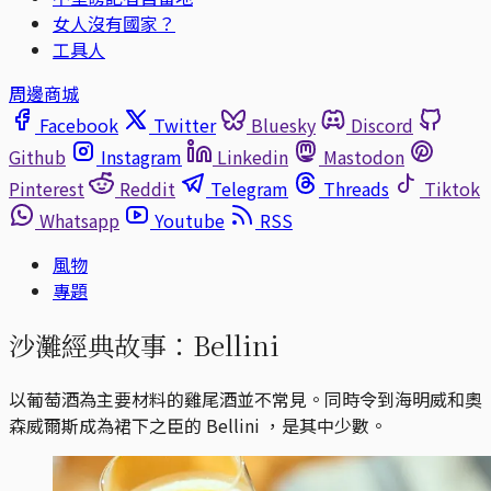
女人沒有國家？
工具人
周邊商城
Facebook
Twitter
Bluesky
Discord
Github
Instagram
Linkedin
Mastodon
Pinterest
Reddit
Telegram
Threads
Tiktok
Whatsapp
Youtube
RSS
風物
專題
沙灘經典故事：Bellini
以葡萄酒為主要材料的雞尾酒並不常見。同時令到海明威和奧
森威爾斯成為裙下之臣的 Bellini ，是其中少數。