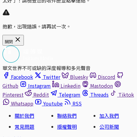
太好了！請檢查您的收件匣並點擊連結。
抱歉，出現錯誤。請再試一次。
關閉
華文世界不可或缺的深度報導和多元聲音
Facebook
Twitter
Bluesky
Discord
Github
Instagram
Linkedin
Mastodon
Pinterest
Reddit
Telegram
Threads
Tiktok
Whatsapp
Youtube
RSS
關於我們
聯絡我們
加入我們
常見問題
版權聲明
公司新聞