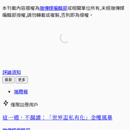
本刊載內容版權為
端傳媒編輯部
或相關單位所有,未經端傳媒
編輯部授權,請勿轉載或複製,否則即為侵權。
評論須知
最新
更多
端周報
僅限註冊用戶
這一週，不漏讀：「世界盃私有化」金權風暴