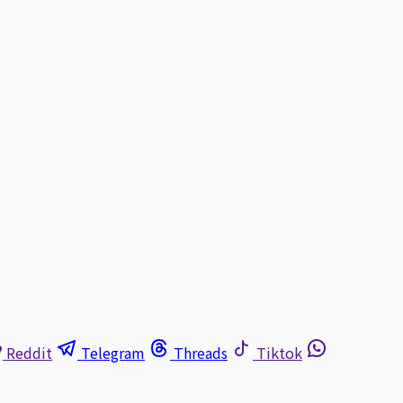
Reddit
Telegram
Threads
Tiktok