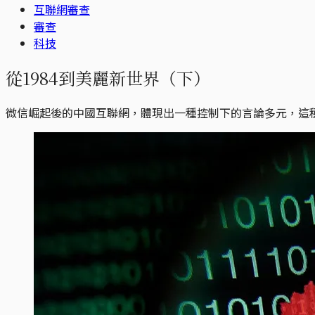
互聯網審查
審查
科技
從1984到美麗新世界（下）
微信崛起後的中國互聯網，體現出一種控制下的言論多元，這