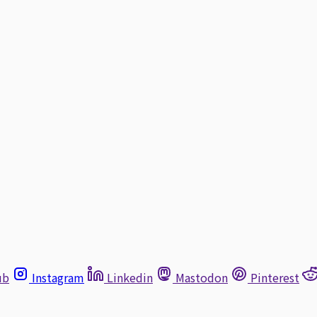
ub
Instagram
Linkedin
Mastodon
Pinterest