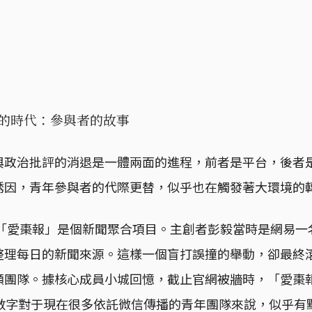
的時代：參與者的故事
與政治批評的消退是一體兩面的進程，前者是平台，後者
誘因，青年參與者的代際更替，似乎也在觸發著大環境的
的「愛棗報」是個新聞聚合項目。主創者彭毅當時是網易
整理每日的新聞來源。這樣一個盲打誤撞的舉動，卻最終
願團隊。據核心成員小城回憶，截止官網被牆時，「愛棗報
個數字對于現在很多依託微信傳播的青年團隊來說，似乎有