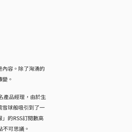
是內容。除了洶湧的
轉變。
一名產品經理，由於生
滾雪球般吸引到了一
」的RSS訂閱數高
點不可思議。