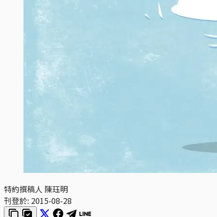
特約撰稿人 陳珏明
刊登於:
2015-08-28