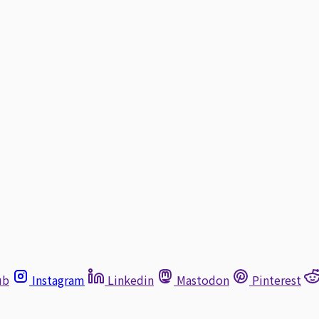
ub
Instagram
Linkedin
Mastodon
Pinterest