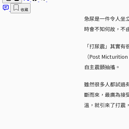
收藏
急尿是一件令人坐
時會不知何故，不由
「打尿震」其實有
（Post Mictur
自主震顫抽搐。
雖然很多人都試過
斷而來，最廣為接
溫，就引來了打震