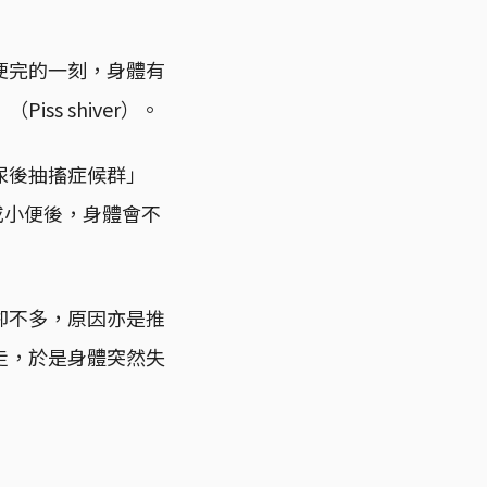
便完的一刻，身體有
s shiver）。
尿後抽搐症候群」
小便時或小便後，身體會不
卻不多，原因亦是推
走，於是身體突然失