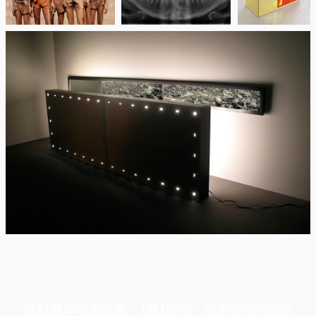
端11周年限定優惠，1周1美元，讓思考保持清爽