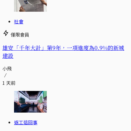
社會
僅限會員
​​雄安「千年大計」第9年，一項進度為0.9%的新城
建設
小飛
1 天前
返工這回事