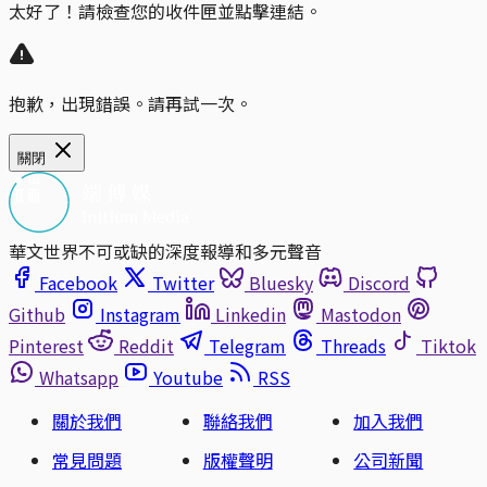
太好了！請檢查您的收件匣並點擊連結。
抱歉，出現錯誤。請再試一次。
關閉
華文世界不可或缺的深度報導和多元聲音
Facebook
Twitter
Bluesky
Discord
Github
Instagram
Linkedin
Mastodon
Pinterest
Reddit
Telegram
Threads
Tiktok
Whatsapp
Youtube
RSS
關於我們
聯絡我們
加入我們
常見問題
版權聲明
公司新聞