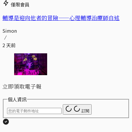
僅限會員
輔導是迎向他者的冒險——心理輔導治療師自述
Simon
2 天前
立即領取電子報
個人資訊
訂閱