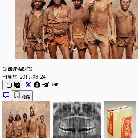
端傳媒編輯部
刊登於:
2015-08-24
收藏