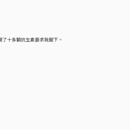
開了十多顆抗生素要求我服下。