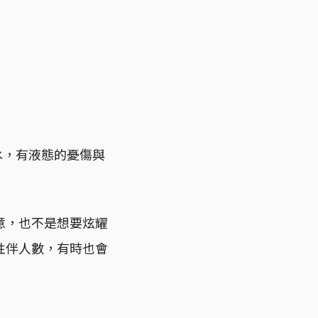
水，有液態的憂傷與
意，也不是想要炫耀
性伴人數，有時也會