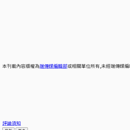
本刊載內容版權為
端傳媒編輯部
或相關單位所有,未經端傳媒編
評論須知