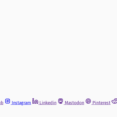
ub
Instagram
Linkedin
Mastodon
Pinterest