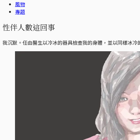
風物
專題
性伴人數這回事
我沉默。任由醫生以冷冰的器具檢查我的身體，並以同樣冰冷