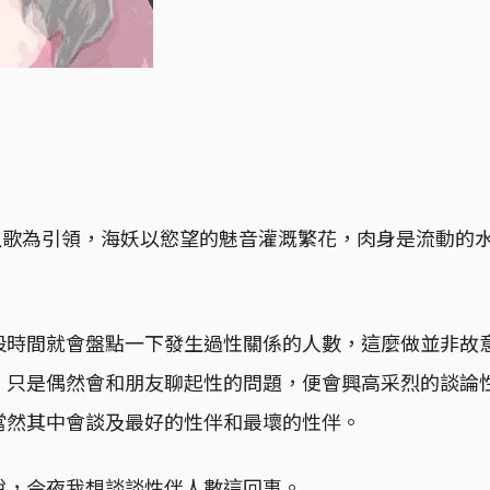
者以歌為引領，海妖以慾望的魅音灌溉繁花，肉身是流動的
段時間就會盤點一下發生過性關係的人數，這麼做並非故
，只是偶然會和朋友聊起性的問題，便會興高采烈的談論
當然其中會談及最好的性伴和最壞的性伴。
說，今夜我想談談性伴人數這回事。