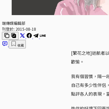
端傳媒編輯部
刊登於:
2015-08-18
收藏
[繁花之地]迷航
歡愉。
我有個習慣，隔一
自己有多少性伴侶
點評各人的表現，
性伴的好壞下回再