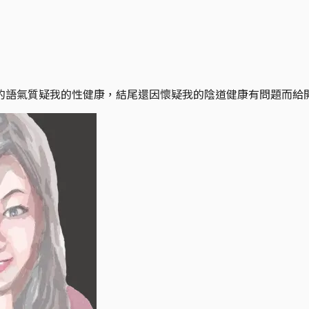
的語氣質疑我的性健康，結尾還因懷疑我的陰道健康有問題而給