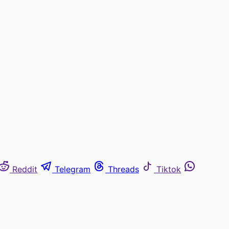
Reddit
Telegram
Threads
Tiktok