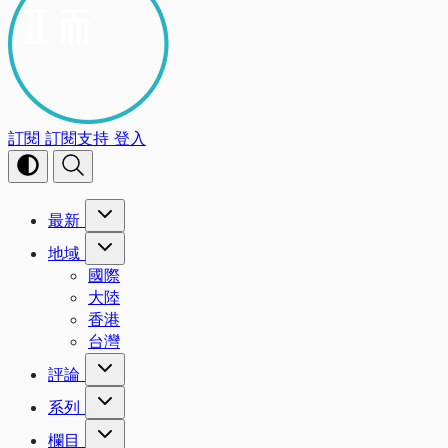
訂閱
訂閱支持
登入
最新
地域
國際
大陸
香港
台灣
評論
系列
欄目