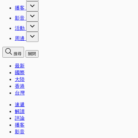
播客
影音
活動
周邊
搜尋
關閉
最新
國際
大陸
香港
台灣
速遞
解讀
評論
播客
影音