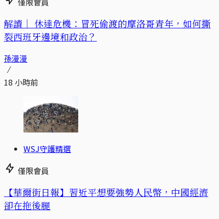
僅限會員
解讀｜
休達危機：冒死偷渡的摩洛哥青年，如何撕
裂西班牙邊境和政治？
孫漫漫
18 小時前
WSJ守護精選
僅限會員
【華爾街日報】習近平想要強勢人民幣，中國經濟
卻在拖後腿