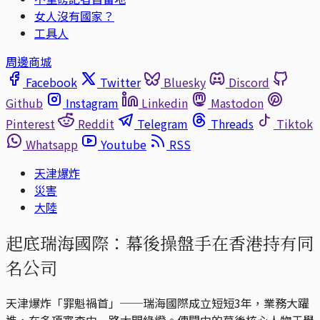
女人沒有國家？
工具人
周邊商城
Facebook
Twitter
Bluesky
Discord
Github
Instagram
Linkedin
Mastodon
Pinterest
Reddit
Telegram
Threads
Tiktok
Whatsapp
Youtube
RSS
天津爆炸
災害
大陸
起底瑞海國際：幕後操盤手在香港持有同
名公司
天津爆炸「罪魁禍首」──瑞海國際成立短短3年，業務大躍
進，在多項審查中一路大開綠燈。傳聞中的幕後核心人物于學