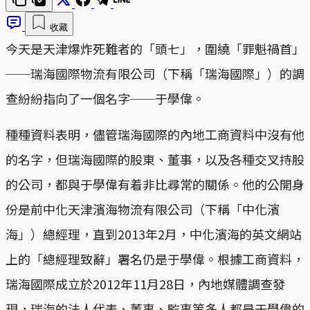
收藏
今天是天津爆炸死難者的「頭七」，圍繞「罪魁禍首」
──瑞海國際物流有限公司（下稱「瑞海國際」）的調
查紛紛指向了一個名字──于學偉。
種種資料表明，儘管瑞海國際的內地工商資料中沒有他
的名字，但瑞海國際的股東、董事，以及各種交叉持股
的公司，都與于學偉有着非比尋常的關係。他的公開身
份是前中化天津濱海物流有限公司（下稱「中化濱
海」）總經理，直到2013年2月，中化濱海的英文網站
上的「總經理致辭」署名仍是于學偉。根據工商資料，
瑞海國際成立於2012年11月28日，內地媒體調查發
現，瑞海的法人代表、董事、監事等多人都是于學偉的