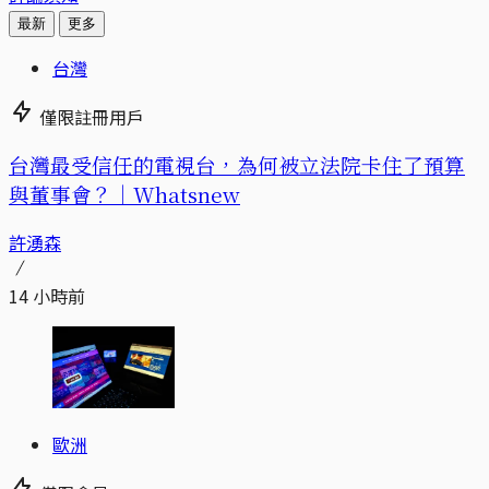
最新
更多
台灣
僅限註冊用戶
台灣最受信任的電視台，為何被立法院卡住了預算
與董事會？｜Whatsnew
許湧森
14 小時前
歐洲