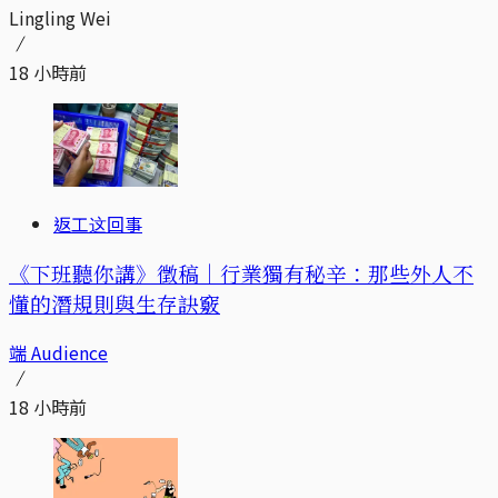
Lingling Wei
18 小時前
返工这回事
《下班聽你講》徵稿｜行業獨有秘辛：那些外人不
懂的潛規則與生存訣竅
端 Audience
18 小時前