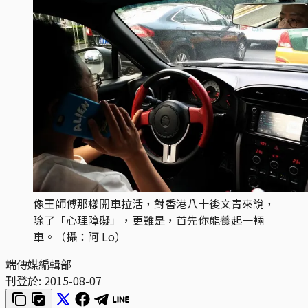
像王師傅那樣開車拉活，對香港八十後文青來說，
除了「心理障礙」，更難是，首先你能養起一輛
車。（攝：阿 Lo）
端傳媒編輯部
刊登於:
2015-08-07