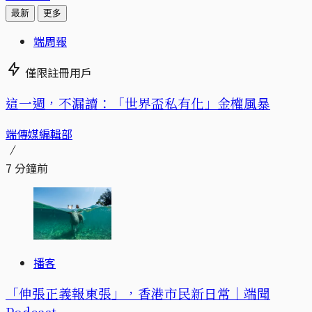
最新
更多
端周報
僅限註冊用戶
這一週，不漏讀：「世界盃私有化」金權風暴
端傳媒編輯部
7 分鐘前
播客
「伸張正義報東張」，香港市民新日常｜端聞
Podcast