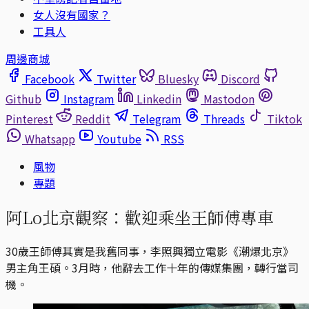
女人沒有國家？
工具人
周邊商城
Facebook
Twitter
Bluesky
Discord
Github
Instagram
Linkedin
Mastodon
Pinterest
Reddit
Telegram
Threads
Tiktok
Whatsapp
Youtube
RSS
風物
專題
阿Lo北京觀察：歡迎乘坐王師傅專車
30歲王師傅其實是我舊同事，李照興獨立電影《潮爆北京》
男主角王碩。3月時，他辭去工作十年的傳媒集團，轉行當司
機。