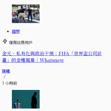
國際
僅限註冊用戶
金元、私有化與政治干預：FIFA「世界盃公司計
畫」的金權風暴｜Whatsnew
陳曦
7 小時前