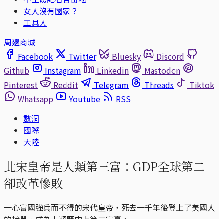
女人沒有國家？
工具人
周邊商城
Facebook
Twitter
Bluesky
Discord
Github
Instagram
Linkedin
Mastodon
Pinterest
Reddit
Telegram
Threads
Tiktok
Whatsapp
Youtube
RSS
數洞
國際
大陸
北宋皇帝是人類第三富：GDP全球第二
卻改革慘敗
一心富國強兵而不得的宋代皇帝，死去一千年後登上了美國人
的榜單，成為人類歷史上第三富豪。