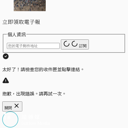
立即領取電子報
個人資訊
訂閱
太好了！請檢查您的收件匣並點擊連結。
抱歉，出現錯誤。請再試一次。
關閉