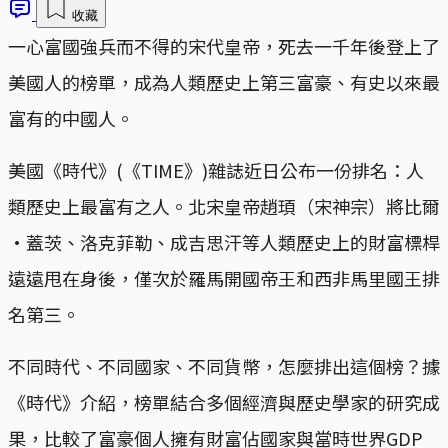
收藏
一心富國強兵而不得的宋代皇帝，死去一千年後登上了
美國人的榜單，成為人類歷史上第三富豪、有史以來最
富有的中國人。
美國《時代》(《TIME》)雜誌近日公布一份排名：人
類歷史上最富有之人。北宋皇帝趙頊（宋神宗）將比爾
·蓋茨、洛克菲勒、成吉思汗等人類歷史上的財富標桿
遠遠甩在身後，僅次於羅馬開國帝王和西非馬里國王排
名第三。
不同時代、不同國家、不同貨幣，怎麼排出這個榜？據
《時代》介紹，榜單結合多個經濟與歷史學家的研究成
果，比較了富豪個人擁有財富佔國家與當時世界GDP