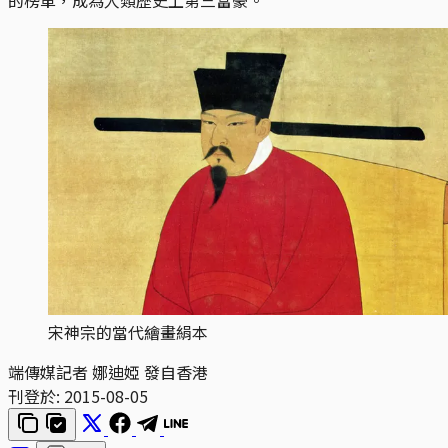
宋神宗的當代繪畫絹本
端傳媒記者 娜迪婭 發自香港
刊登於:
2015-08-05