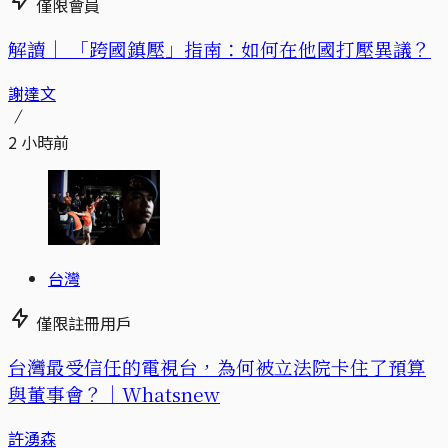
僅限會員
解讀｜
「跨國鎮壓」指南：如何在他國打壓異議？
謝達文
2 小時前
台灣
僅限註冊用戶
台灣最受信任的電視台，為何被立法院卡住了預算
與董事會？｜Whatsnew
許湧森