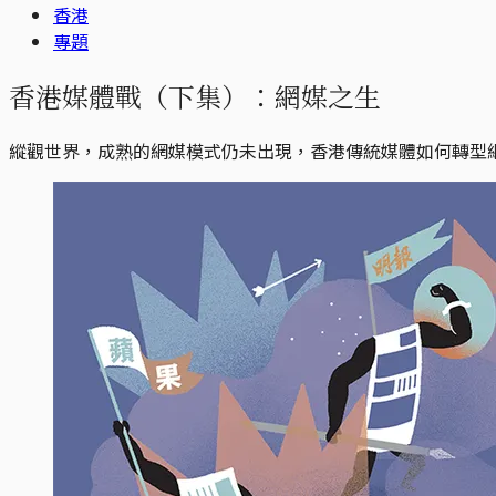
香港
專題
香港媒體戰（下集）：網媒之生
縱觀世界，成熟的網媒模式仍未出現，香港傳統媒體如何轉型