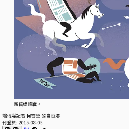
新舊媒體戰。
端傳媒記者 何雪瑩 發自香港
刊登於:
2015-08-05