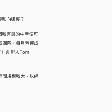
要駛向哪裏？
個較有錢的中產便可
成團隊，每月營運成
KFP）創辦人Tom
兩間規模較大、以網