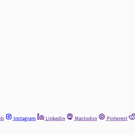
ub
Instagram
Linkedin
Mastodon
Pinterest