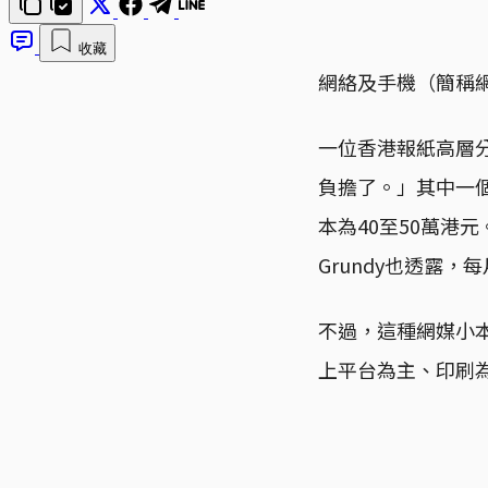
收藏
網絡及手機（簡稱
一位香港報紙高層
負擔了。」其中一
本為40至50萬港元。而
Grundy也透露，
不過，這種網媒小
上平台為主、印刷