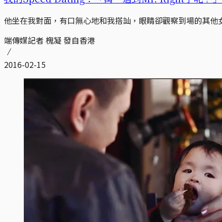
他坐在我對面，有口無心地和我搭訕，眼睛卻觀察到場的其他女生，
端傳媒記者 槐凝 發自香港
2016-02-15