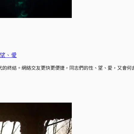
、望、愛
代的終結。網絡交友更快更便捷，同志們的性、望、愛，又會何