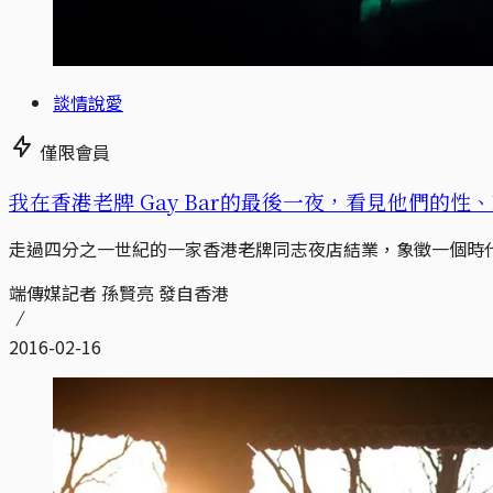
談情說愛
僅限會員
我在香港老牌 Gay Bar的最後一夜，看見他們的性
走過四分之一世紀的一家香港老牌同志夜店結業，象徵一個時
端傳媒記者 孫賢亮 發自香港
2016-02-16