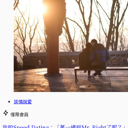
談情說愛
僅限會員
我的Speed Dating：「萬一遇到Mr. Right了呢？」