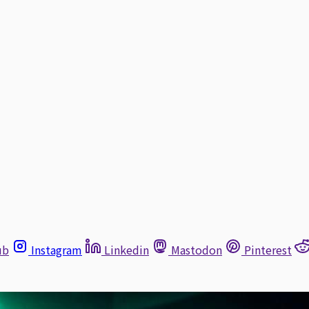
ub
Instagram
Linkedin
Mastodon
Pinterest