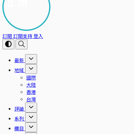
訂閱
訂閱支持
登入
最新
地域
國際
大陸
香港
台灣
評論
系列
欄目