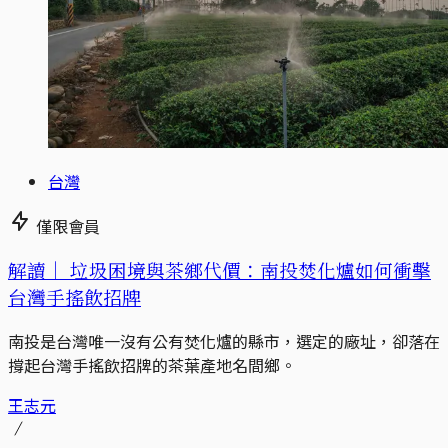
台灣
僅限會員
解讀｜
垃圾困境與茶鄉代價：南投焚化爐如何衝擊
台灣手搖飲招牌
南投是台灣唯一沒有公有焚化爐的縣市，選定的廠址，卻落在
撐起台灣手搖飲招牌的茶葉產地名間鄉。
王志元