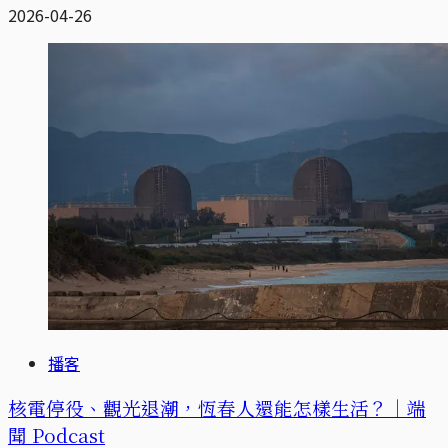
2026-04-26
播客
核電停役、觀光退潮，恆春人還能怎樣生活？｜端
聞 Podcast