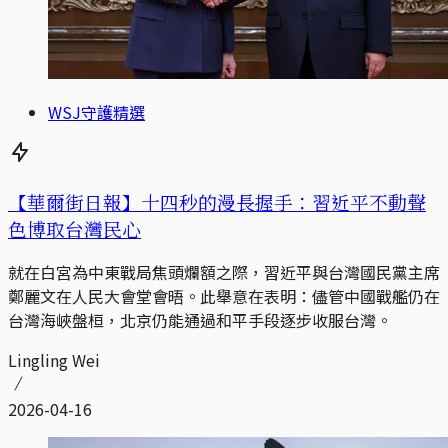
WSJ守護精選
【華爾街日報】十四秒的漫長握手：習近平不動聲
色博取台灣民心
就在白宮為中東戰局焦頭爛額之際，習近平與台灣國民黨主席
鄭麗文在人民大會堂會晤。此舉意在表明：儘管中國戰艦仍在
台灣海峽盤桓，北京仍能通過和平手段逐步收服台灣。
Lingling Wei
2026-04-16