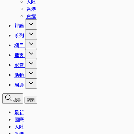
大陸
香港
台灣
評論
系列
欄目
播客
影音
活動
周邊
搜尋
關閉
最新
國際
大陸
香港