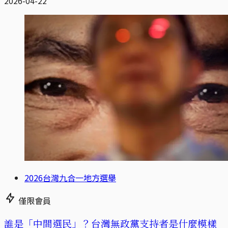
2026-04-22
2026台灣九合一地方選舉
僅限會員
誰是「中間選民」？台灣無政黨支持者是什麼模樣