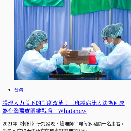
台灣
護理人力荒下的制度改革：三班護病比入法為何成
為台灣醫療關鍵戰場｜Whatsnew
2021年《刺針》研究發現，護理師平均每多照顧一名患者，
患者入院30天內死亡的機率就會增加7%。