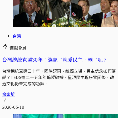
台灣
僅限會員
台灣總統直選30年：選贏了就愛民主，輸了呢？
台灣總統直選三十年，國族認同、統獨立場、民主信念如何演
變？TEDS逾二十五年的追蹤數據，呈現民主程序鞏固後，政
治文化仍未完成的功課。
余家炘
2026-05-19