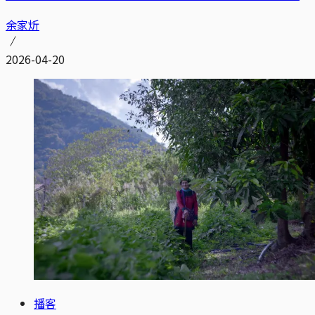
余家炘
2026-04-20
播客