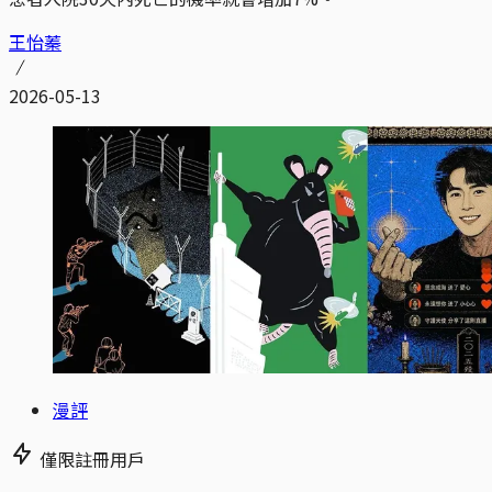
王怡蓁
2026-05-13
漫評
僅限註冊用戶