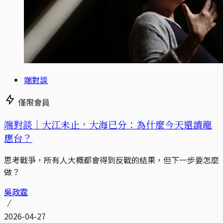
端對談
僅限會員
端對談｜大江未止，大海已分：為什麼今天還讀龍
應台？
思考戰爭，所有人大概都會得到反戰的結果，但下一步要怎麼
做？
吳政霆
2026-04-27