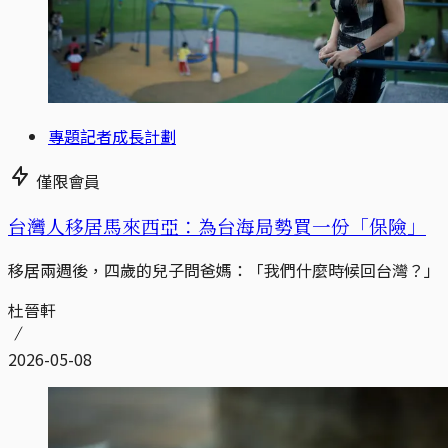
專題記者成長計劃
僅限會員
台灣人移居馬來西亞：為台海局勢買一份「保險」
移居兩週後，四歲的兒子問爸媽：「我們什麼時候回台灣？」
杜晉軒
2026-05-08