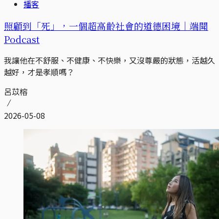
播客
照顧到「死」，一個超高齡社會的道德困境｜端聞
Podcast
我讓他在不舒服、不健康、不快樂，又沒尊嚴的狀態，活越久
越好，才是孝順嗎？
呂苡榕
2026-05-08