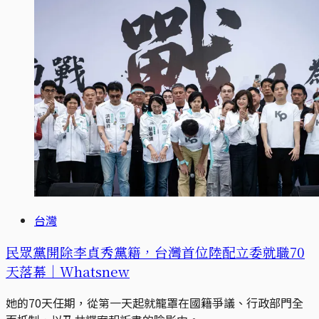
台灣
民眾黨開除李貞秀黨籍，台灣首位陸配立委就職70
天落幕｜Whatsnew
她的70天任期，從第一天起就籠罩在國籍爭議、行政部門全