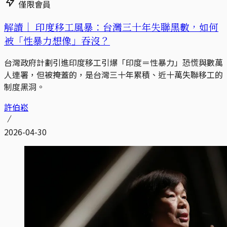
僅限會員
解讀｜
印度移工風暴：台灣三十年失聯黑數，如何
被「性暴力想像」吞沒？
台灣政府計劃引進印度移工引爆「印度＝性暴力」恐慌與數萬
人連署，但被掩蓋的，是台灣三十年累積、近十萬失聯移工的
制度黑洞。
許伯崧
2026-04-30