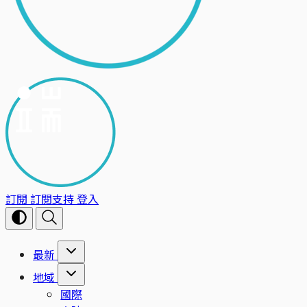
訂閱
訂閱支持
登入
最新
地域
國際