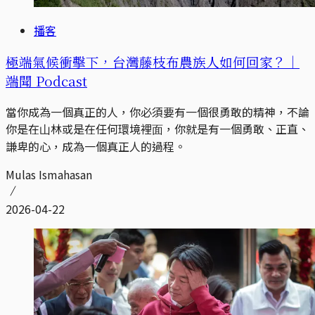
播客
極端氣候衝擊下，台灣藤枝布農族人如何回家？｜
端聞 Podcast
當你成為⼀個真正的⼈，你必須要有⼀個很勇敢的精神，不論
你是在⼭林或是在任何環境裡⾯，你就是有⼀個勇敢、正直、
謙卑的⼼，成為⼀個真正⼈的過程。
Mulas Ismahasan
2026-04-22