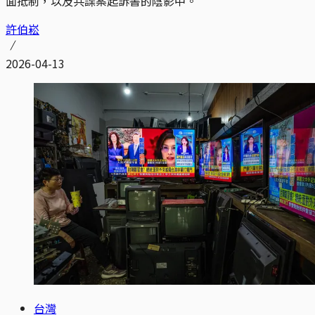
面抵制，以及共諜案起訴書的陰影中。
許伯崧
2026-04-13
台灣