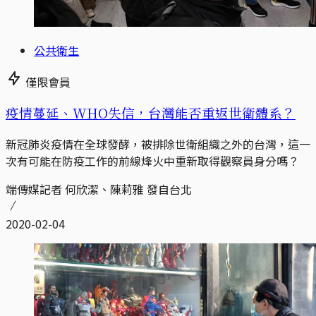
公共衛生
僅限會員
疫情蔓延、WHO失信，台灣能否重返世衛體系？
新冠肺炎疫情在全球發酵，被排除世衛組織之外的台灣，這一
次有可能在防疫工作的前線烽火中重新取得觀察員身分嗎？
端傳媒記者 何欣潔、陳莉雅 發自台北
2020-02-04