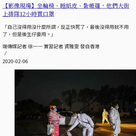
【影像現場】坐輪椅、睡紙皮、紮帳篷，他們大街
上排隊12小時買口罩
「自己沒得用沒什麼所謂，反正快死了，最後沒得用就不用
了，但是後生仔要用。」
端傳媒記者 徐一一 實習記者 資雅雯 發自香港
2020-02-06