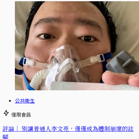
公共衛生
僅限會員
評論｜
別讓普通人李文亮，僅僅成為體制崩壞的註
腳