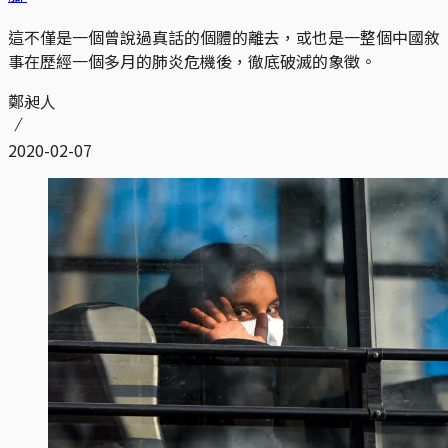
這不僅是一個曾說過真話的個體的離去，或也是一整個中國敘
事在歷經一個多月的肺炎危機後，徹底破滅的象徵。
鄭昶人
2020-02-07