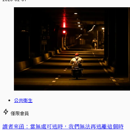
公共衛生
僅限會員
讀者來函：當無處可逃時，我們無法再逃離這個時