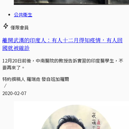
公共衛生
僅限會員
離開武漢的印度人：有人十二月得知疫情，有人回
國就被確診
12月20日前後，中南醫院的教授告訴實習的印度醫學生，不
要再來了。
特約撰稿人 羅瑞垚 發自班加羅爾
2020-02-07