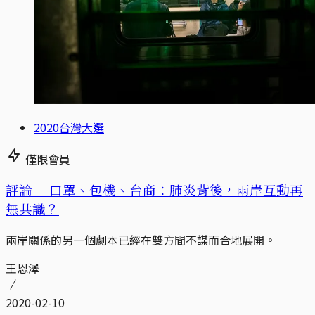
2020台灣大選
僅限會員
評論｜
口罩、包機、台商：肺炎背後，兩岸互動再
無共識？
兩岸關係的另一個劇本已經在雙方間不謀而合地展開。
王恩澤
2020-02-10