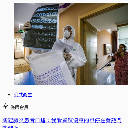
公共衛生
僅限會員
新冠肺炎患者口述：我看着殯儀館的車停在發熱門
診側面