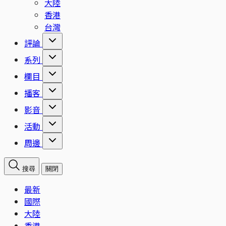
大陸
香港
台灣
評論
系列
欄目
播客
影音
活動
周邊
搜尋
關閉
最新
國際
大陸
香港