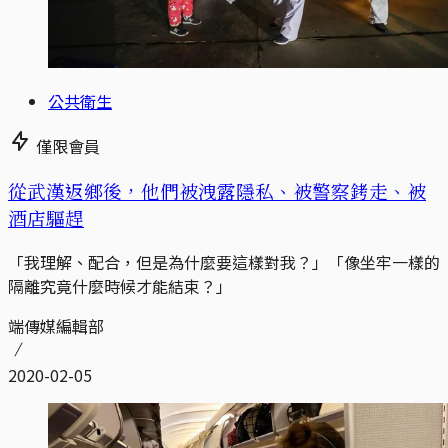
公共衛生
僅限會員
從武漢返鄉後，他們被洩露隱私、被警察銬走、被
酒店驅趕
「我理解、配合，但是為什麼要這樣對我？」「像坐牢一樣的
隔離究竟什麼時候才能結束？」
端傳媒編輯部
2020-02-05