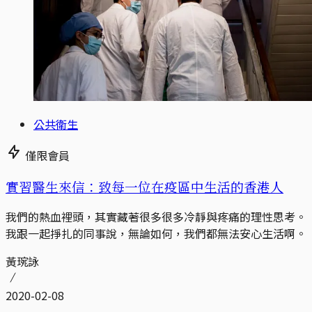
公共衛生
僅限會員
實習醫生來信：致每一位在疫區中生活的香港人
我們的熱血裡頭，其實藏著很多很多冷靜與疼痛的理性思考。
我跟一起掙扎的同事說，無論如何，我們都無法安心生活啊。
黃琬詠
2020-02-08