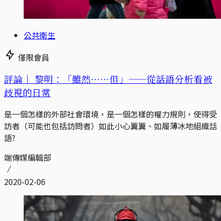
公共衛生
僅限會員
評論｜
黎明：「雖然⋯⋯但」——從話語分析看被
歧視的日常
是一個怎樣的外部社會環境，是一個怎樣的權力規則，使得受
訪者（可能也包括訪問者）如此小心翼翼、如履薄冰地組織話
語?
端傳媒編輯部
2020-02-06