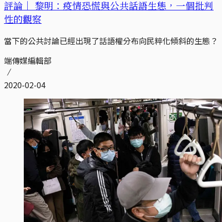
評論｜
黎明：疫情恐慌與公共話語生態，一個批判
性的觀察
當下的公共討論已經出現了話語權分布向民粹化傾斜的生態？
端傳媒編輯部
2020-02-04