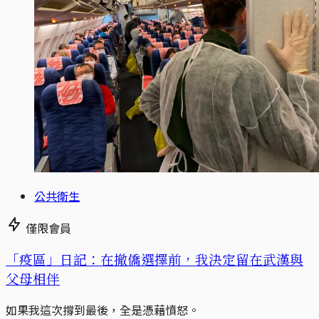
公共衛生
僅限會員
「疫區」日記：在撤僑選擇前，我決定留在武漢與
父母相伴
如果我這次撐到最後，全是憑藉憤怒。