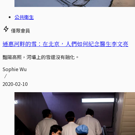
公共衛生
僅限會員
通惠河畔的雪：在北京，人們如何紀念醫生李文亮
豔陽高照，河壩上的雪還沒有融化。
Sophie Wu
2020-02-10