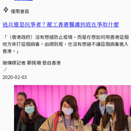
僅限會員
逃兵還是抗爭者？罷工香港醫護到底在爭取什麼
「（香港政府）沒有想過防止疫情，而是在想如何用香港這個
地方來打這個病毒。由頭到尾，也沒有想過不讓這個病毒進入
香港。」
端傳媒記者 鄭佩珊 發自香港
2020-02-03