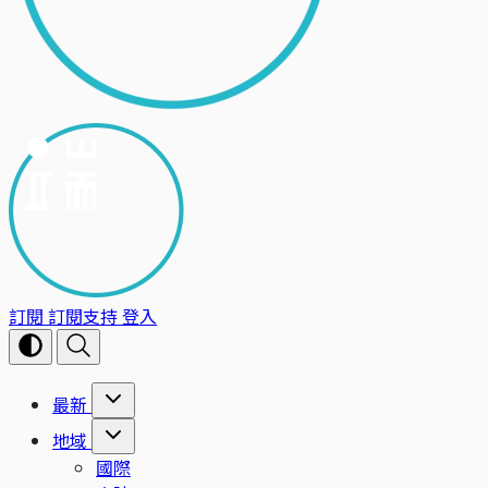
訂閱
訂閱支持
登入
最新
地域
國際