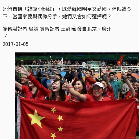
她們自稱「韓飯小粉紅」，既愛韓國明星又愛國。但限韓令
下，當國家要與偶像分手，她們又會如何選擇呢？
端傳媒記者 吳婧 實習記者 王靜儀 發自北京、廣州
2017-01-05