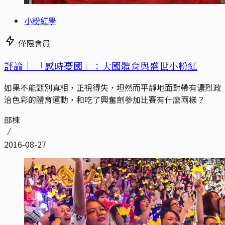
小粉紅學
僅限會員
評論｜
「感時憂國」：大國體育與盛世小粉紅
如果不能甄別真相，正視得失，坦然而平靜地面對帶有濃烈政
治色彩的體育運動，和吃了興奮劑參加比賽有什麼兩樣？
邵棟
2016-08-27