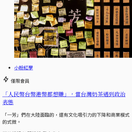
小粉紅學
僅限會員
「人民幣台幣港幣都想賺」，當台灣奶茶遇到政治
表態
「一芳」們在大陸面臨的，還有文化吸引力的下降和商業模式
的式微。