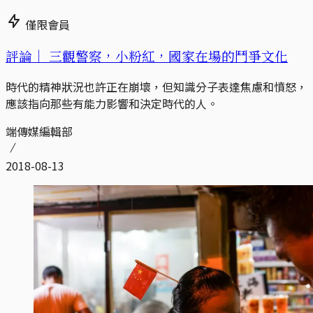
僅限會員
評論｜
三觀警察，小粉紅，國家在場的鬥爭文化
時代的精神狀況也許正在崩壞，但知識分子表達焦慮和憤怒，
應該指向那些有能力影響和決定時代的人。
端傳媒編輯部
2018-08-13