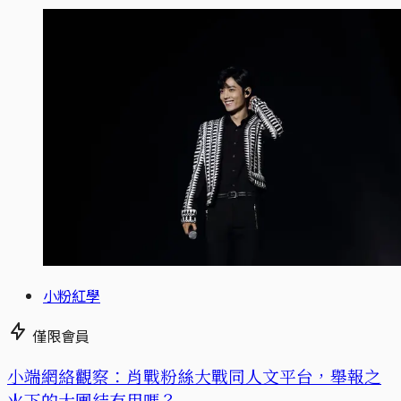
小粉紅學
僅限會員
小端網絡觀察：肖戰粉絲大戰同人文平台，舉報之
火下的大團結有用嗎？