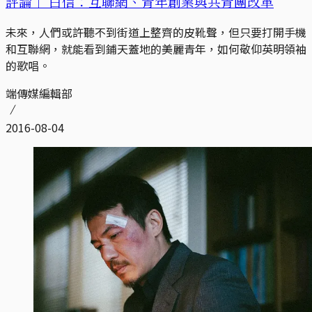
評論｜
白信：互聯網、青年創業與共青團改革
未來，人們或許聽不到街道上整齊的皮靴聲，但只要打開手機
和互聯網，就能看到鋪天蓋地的美麗青年，如何敬仰英明領袖
的歌唱。
端傳媒編輯部
2016-08-04