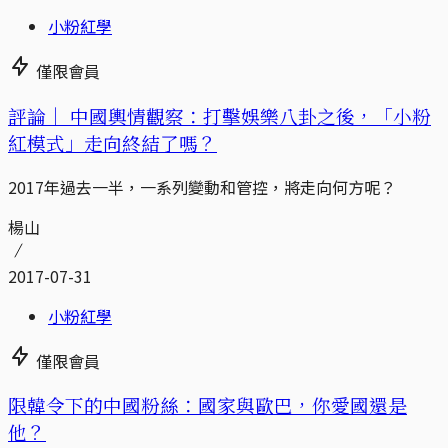
小粉紅學
僅限會員
評論｜
中國輿情觀察：打擊娛樂八卦之後，「小粉
紅模式」走向終結了嗎？
2017年過去一半，一系列變動和管控，將走向何方呢？
楊山
2017-07-31
小粉紅學
僅限會員
限韓令下的中國粉絲：國家與歐巴，你愛國還是
他？