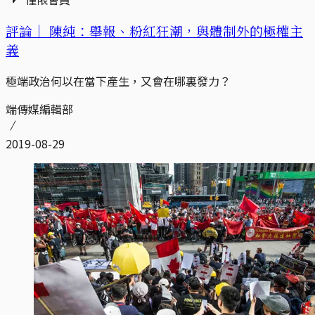
評論｜
陳純：舉報、粉紅狂潮，與體制外的極權主
義
極端政治何以在當下產生，又會在哪裏發力？
端傳媒編輯部
2019-08-29