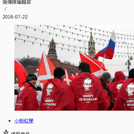
端傳媒編輯部
2016-07-22
小粉紅學
僅限會員