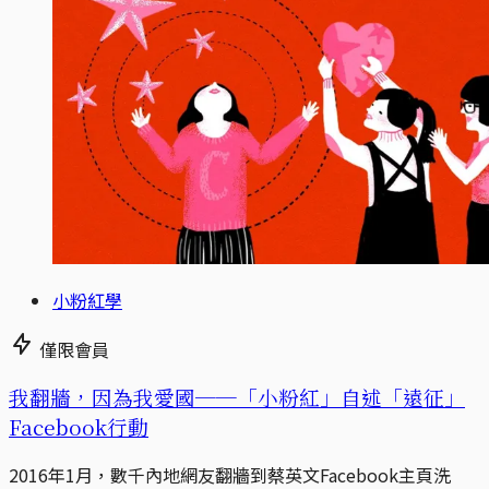
小粉紅學
僅限會員
我翻牆，因為我愛國──「小粉紅」自述「遠征」
Facebook行動
2016年1月，數千內地網友翻牆到蔡英文Facebook主頁洗