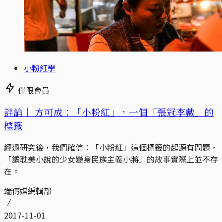
小粉紅學
僅限會員
評論｜
方可成：「小粉紅」，一個「張冠李戴」的
標籤
經過研究後，我們確信：「小粉紅」這個標籤的起源有問題，
「讀耽美小說的少女變身民族主義小將」的故事實際上並不存
在。
端傳媒編輯部
2017-11-01