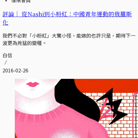
評論｜
從Nashi到小粉紅：中國青年運動的俄羅斯
化
我們不必對「小粉紅」大驚小怪，能做的也許只是，期待下一
波更為兇猛的變種。
白信
2016-02-26