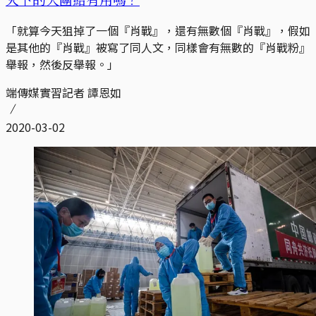
「就算今天狙掉了一個『肖戰』，還有無數個『肖戰』，假如
是其他的『肖戰』被寫了同人文，同樣會有無數的『肖戰粉』
舉報，然後反舉報。」
端傳媒實習記者 譚恩如
2020-03-02