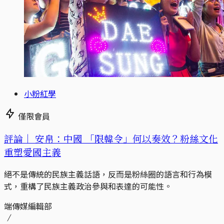
小粉紅學
僅限會員
評論｜
安帛：中國 「限韓令」何以奏效？粉絲文化
重塑愛國主義
絕不是傳統的民族主義話語，反而是粉絲圈的語言和行為模
式，重構了民族主義政治參與和表達的可能性。
端傳媒編輯部