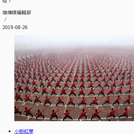
陸？
端傳媒編輯部
2019-08-26
小粉紅學