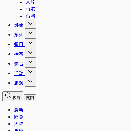
大陸
香港
台灣
評論
系列
欄目
播客
影音
活動
周邊
搜尋
關閉
最新
國際
大陸
香港