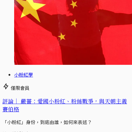
小粉紅學
僅限會員
評論｜
嚴薔：愛國小粉紅、粉絲戰爭，與天朝主義
賽伯格
「小粉紅」身份，到底由誰，如何來表述？