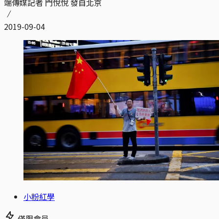
端傳媒記者 門悅悅 發自北京
2019-09-04
小粉紅學
僅限會員