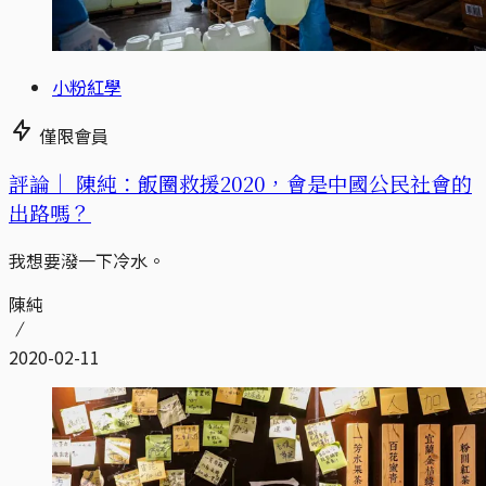
小粉紅學
僅限會員
評論｜
陳純：飯圈救援2020，會是中國公民社會的
出路嗎？
我想要潑一下冷水。
陳純
2020-02-11