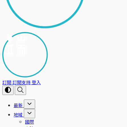
訂閱
訂閱支持
登入
最新
地域
國際