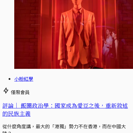
小粉紅學
僅限會員
評論｜
飯圈政治學：國家成為愛豆之後，重新敘述
的民族主義
從什麼角度講，最大的「港獨」勢力不在香港，而在中國大