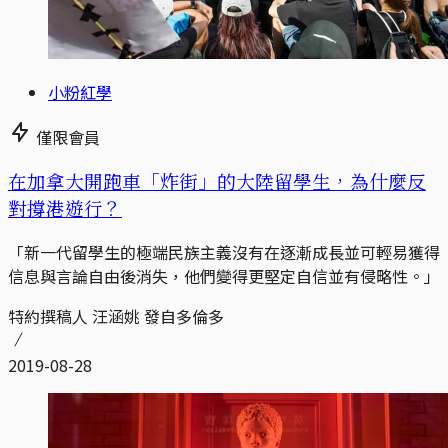
小粉紅學
僅限會員
在加拿大開跑車「炸街」的大陸留學生，為什麼反
對撐港遊行？
「新一代留學生的極端民族主義沒有在逐漸成長並可輕易獲得
信息與言論自由後消失，他們變得更堅定自信並有侵略性。」
特約撰稿人 汪涵姚 發自多倫多
2019-08-28