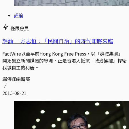
評論
僅限會員
評論｜
方志恒：「民間自治」的時代即將來臨
FactWire以至早前Hong Kong Free Press，以「群眾集資」
開拓獨立新聞媒體的綠洲，正是香港人抵抗「政治操控」捍衛
我城自主的利器。
端傳媒編輯部
2015-08-21