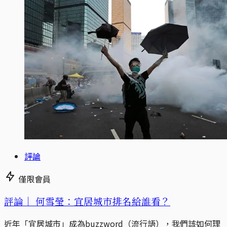
評論
僅限會員
評論｜
何雪瑩：宜居城市排名給誰看？
近年「宜居城市」成為buzzword（流行語），我們該如何理