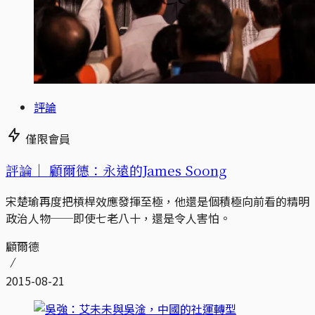
評論
僅限會員
評論｜
顧爾德：永遠的James Soong
宋楚瑜再度把槓桿效應發揮至極，他還是個積極向前看的精明
政治人物──即使七老八十，還是令人害怕。
顧爾德
2015-08-21