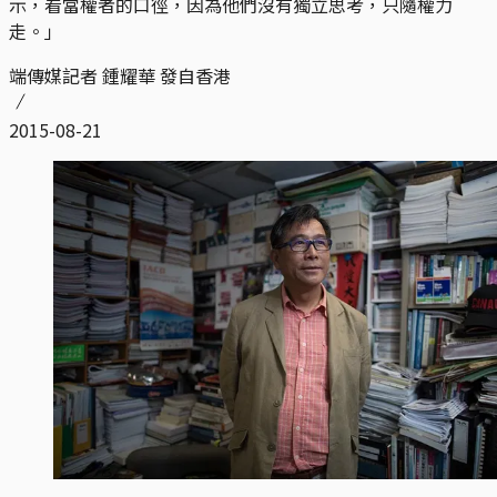
示，看當權者的口徑，因為他們沒有獨立思考，只隨權力
走。」
端傳媒記者 鍾耀華 發自香港
2015-08-21