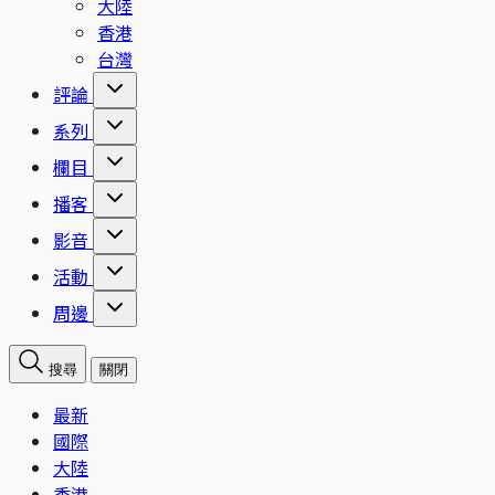
大陸
香港
台灣
評論
系列
欄目
播客
影音
活動
周邊
搜尋
關閉
最新
國際
大陸
香港