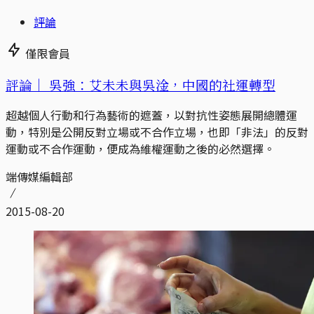
評論
僅限會員
評論｜
吳強：艾未未與吳淦，中國的社運轉型
超越個人行動和行為藝術的遮蓋，以對抗性姿態展開總體運
動，特別是公開反對立場或不合作立場，也即「非法」的反對
運動或不合作運動，便成為維權運動之後的必然選擇。
端傳媒編輯部
2015-08-20