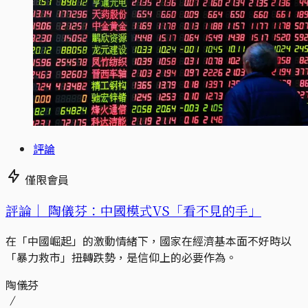
評論
僅限會員
評論｜
陶儀芬：中國模式VS「看不見的手」
在「中國崛起」的激動情緒下，國家在經濟基本面不好時以
「暴力救市」扭轉跌勢，是信仰上的必要作為。
陶儀芬