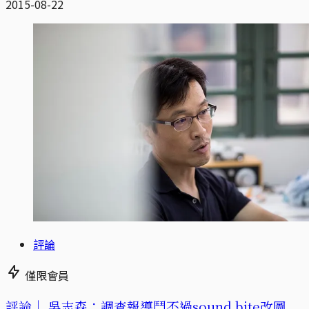
2015-08-22
評論
僅限會員
評論｜
吳志森：調查報導鬥不過sound bite改圖