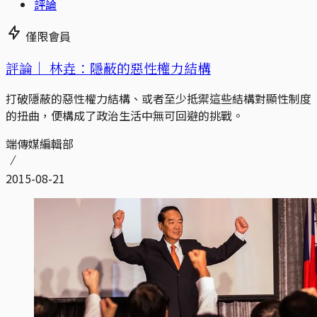
評論
僅限會員
評論｜
林垚：隱蔽的惡性權力結構
打破隱蔽的惡性權力結構、或者至少抵禦這些結構對顯性制度
的扭曲，便構成了政治生活中無可回避的挑戰。
端傳媒編輯部
2015-08-21