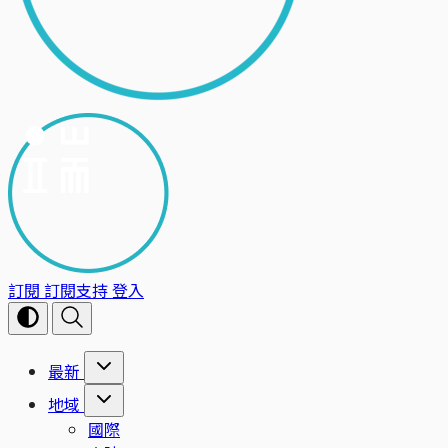
訂閱
訂閱支持
登入
最新
地域
國際