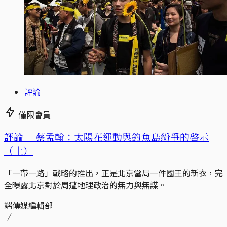
評論
僅限會員
評論｜
蔡孟翰：太陽花運動與釣魚島紛爭的啓示
（上）
「一帶一路」戰略的推出，正是北京當局一件國王的新衣，完
全曝露北京對於周遭地理政治的無力與無謀。
端傳媒編輯部