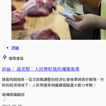
評論
僅限會員
評論｜
溫克堅：人民幣貶值的複雜後果
隨着時間推移，這次策略調整的經濟社會後果將逐步顯現，在
新的經濟情境下，人民幣匯率將繼續面臨重大壓力考驗。
端傳媒編輯部
2015-08-20