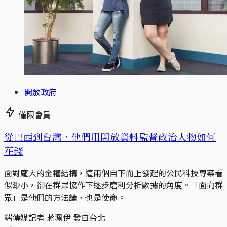
開放政府
僅限會員
從巴西到台灣，他們用開放資料監督政治人物如何
花錢
面對龐大的金權結構，這兩個自下而上發起的公民科技專案看
似渺小，卻在群眾協作下逐步磨利分析數據的角度。「面向群
眾」是他們的方法論，也是使命。
端傳媒記者 蔣珮伊 發自台北