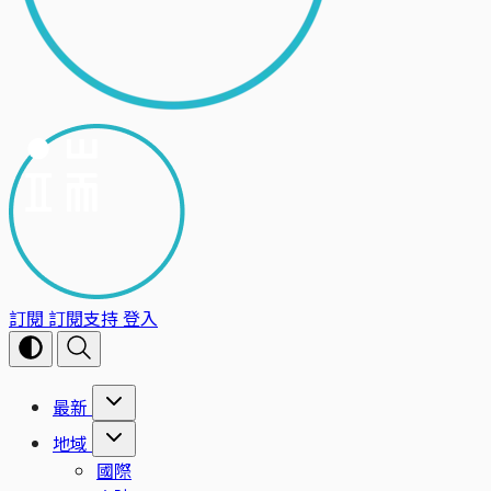
訂閱
訂閱支持
登入
最新
地域
國際