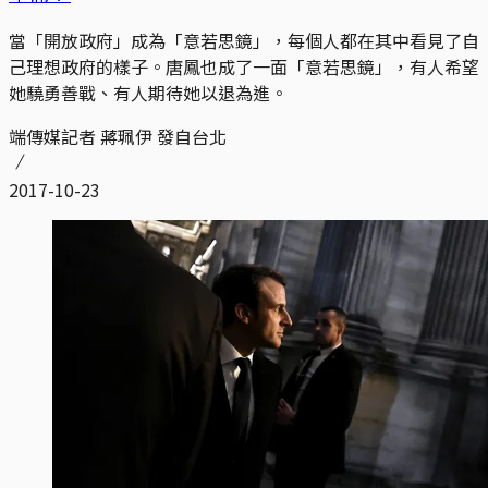
當「開放政府」成為「意若思鏡」，每個人都在其中看見了自
己理想政府的樣子。唐鳳也成了一面「意若思鏡」，有人希望
她驍勇善戰、有人期待她以退為進。
端傳媒記者 蔣珮伊 發自台北
2017-10-23