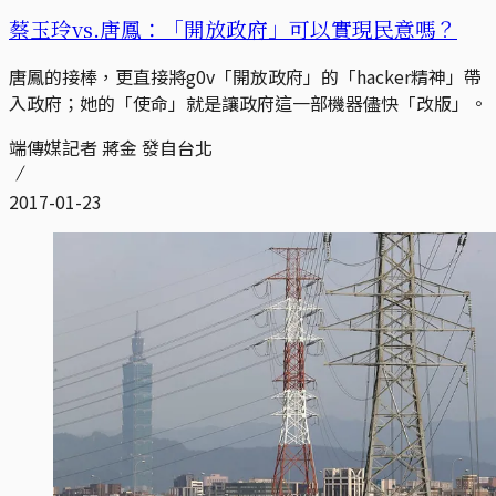
蔡玉玲vs.唐鳳：「開放政府」可以實現民意嗎？
唐鳳的接棒，更直接將g0v「開放政府」的「hacker精神」帶
入政府；她的「使命」就是讓政府這一部機器儘快「改版」。
端傳媒記者 蔣金 發自台北
2017-01-23