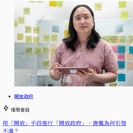
開放政府
僅限會員
用「開放」手段推行「開放政府」，唐鳳為何引發
不滿？