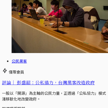
公民黑客
僅限會員
評論｜
彭盛韶：公私協力，台灣黑客改造政府
一股以「開源」為主軸的公民力量，正透過「公私協力」模式
淺移默化地改變政府。