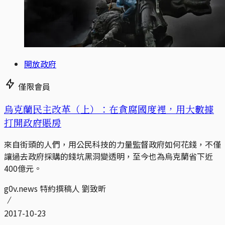
開放政府
僅限會員
烏克蘭民主改革（上）：在貪腐國度裡，用大數據
打開政府賬房
來自街頭的人們，用公民科技的力量監督政府如何花錢，不僅
讓過去政府採購的錢坑黑洞變透明，至今也為烏克蘭省下近
400億元。
g0v.news 特約撰稿人 劉致昕
2017-10-23