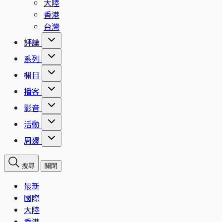
大陸
香港
台灣
評論
系列
欄目
播客
影音
活動
周邊
搜尋
關閉
最新
國際
大陸
香港