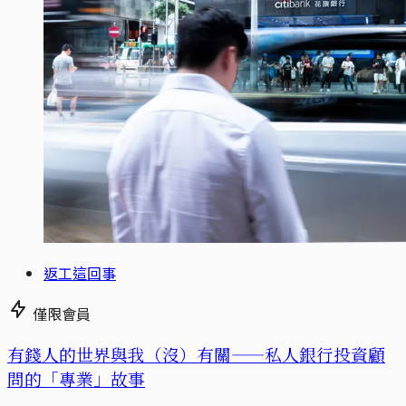
返工這回事
僅限會員
有錢人的世界與我（沒）有關——私人銀行投資顧
問的「專業」故事