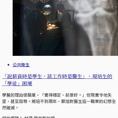
公共衛生
「說薪資時是學生，談工作時是醫生」，規培生的
「學徒」困境
學醫的理由很簡單，「覺得穩定、前景好。」但現實令他失
望，甚至屈辱。規培不到兩年，鄭旭對醫生這一職業的幻想全
然破滅。