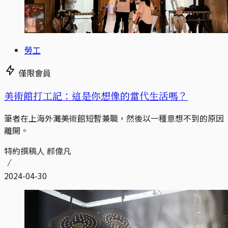
勞工
僅限會員
美術館打工記：這是你想像的當代生活嗎？
筆者在上海外灘美術館短暫兼職，然後以一種意想不到的原因
離開。
特約撰稿人 郝偉凡
2024-04-30