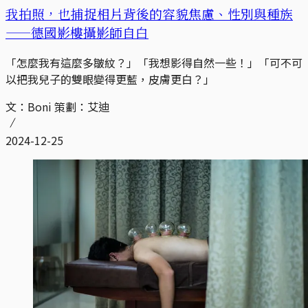
我拍照，也捕捉相片背後的容貌焦慮、性別與種族
——德國影樓攝影師自白
「怎麼我有這麼多皺紋？」「我想影得自然一些！」「可不可
以把我兒子的雙眼變得更藍，皮膚更白？」
文：Boni 策劃：艾迪
2024-12-25