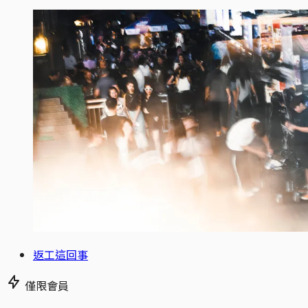
返工這回事
僅限會員