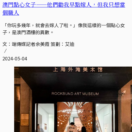
澳門點心女子——他們勸我早點嫁人，但我只想當
個職人
「你玩多幾年，就會去嫁人了啦。」像我這樣的一個點心女
子，是澳門酒樓的異數。
文：端傳媒記者余美霞 策劃：艾迪
2024-05-04