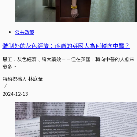
公共政策
體制外的灰色經濟：疼痛的英國人為何轉向中醫？
黑工﹑灰色經濟﹑誇大藥效－－但在英國，轉向中醫的人愈來
愈多。
特約撰稿人 林庭葦
2024-12-13