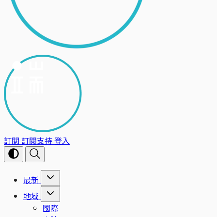
訂閱
訂閱支持
登入
最新
地域
國際