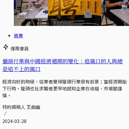
商業
僅限會員
獵頭行業與中國經濟週期的變化：追風口的人與總
是追不上的風口
經濟向好的時候，從業者覺得獵頭行業很有前景；當經濟開始
下行時，獵頭也比求職者更早地感知企業在收縮、市場變謹
慎。
特約撰稿人 王曲幽
2024-03-28