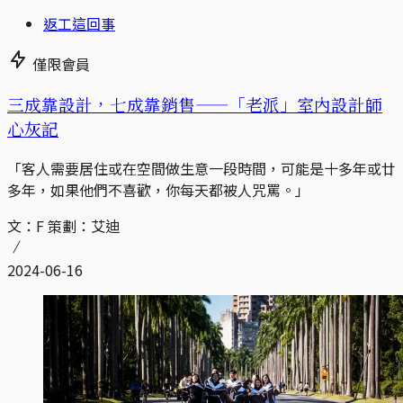
返工這回事
僅限會員
三成靠設計，七成靠銷售——「老派」室內設計師
心灰記
「客人需要居住或在空間做生意一段時間，可能是十多年或廿
多年，如果他們不喜歡，你每天都被人咒罵。」
文：F 策劃：艾迪
2024-06-16