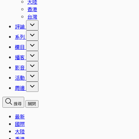
大陸
香港
台灣
評論
系列
欄目
播客
影音
活動
周邊
搜尋
關閉
最新
國際
大陸
香港