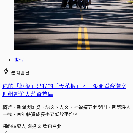
世代
僅限會員
你的「地板」是我的「天花板」？三張圖看台灣文
理組新鮮人薪資差異
藝術、新聞與圖資、語文、人文、社福這五個學門，起薪矮人
一截，首年薪資成長率又低於平均。
特約撰稿人 謝達文 發自台北