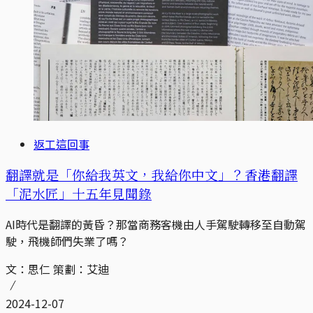
返工這回事
翻譯就是「你給我英文，我給你中文」？香港翻譯
「泥水匠」十五年見聞錄
AI時代是翻譯的黃昏？那當商務客機由人手駕駛轉移至自動駕
駛，飛機師們失業了嗎？
文：思仁 策劃：艾迪
2024-12-07