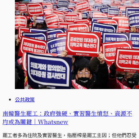
公共政策
南韓醫生罷工：政府強硬、實習醫生憤怒、資源不
均或為關鍵｜Whatsnew
罷工者多為住院及實習醫生，指壓榨是罷工主因；但他們忍受