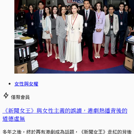
女性與女權
僅限會員
《新聞女王》與女性主義的誤讀，港劇熱播背後的
道德虛無
多年之後，終於再有港劇成為話題，《新聞女王》走紅的背後