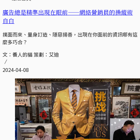
廣告總是精準出現在眼前——網絡營銷員的操縱術
自白
撲面而來、量身訂造、隱惡揚善，出現在你面前的資訊哪有這
麼多巧合？
文：養人的貓 策劃：艾迪
2024-04-08