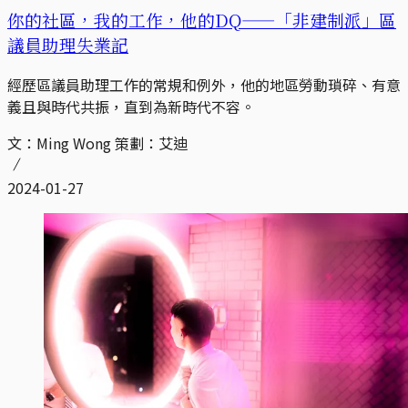
你的社區，我的工作，他的DQ——「非建制派」區
議員助理失業記
經歷區議員助理工作的常規和例外，他的地區勞動瑣碎、有意
義且與時代共振，直到為新時代不容。
文：Ming Wong 策劃：艾迪
2024-01-27