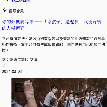
返工這回事
僅限會員
你的外賣要等等——「壞孩子」送遞員，以及背後
的人機博弈
平台有演算法，送遞員則有腦袋以及豐富的地方知識和資訊網
絡作抗衡。當平台自動生成最優路線，他們也有自己的最佳決
策。
文：湯姆 策劃：艾迪
2024-03-03