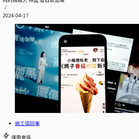
特約撰稿人 林諾 發自新加坡
2024-04-17
返工這回事
僅限會員