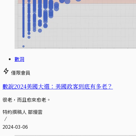
數洞
僅限會員
數說2024美國大選：美國政客到底有多老？
很老，而且愈來愈老。
特約撰稿人 鄒熳雲
2024-03-06