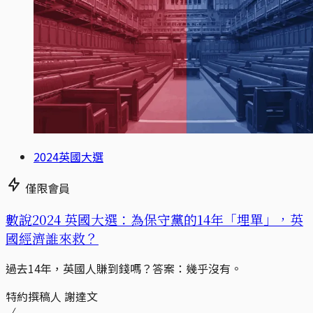
2024英國大選
僅限會員
數說2024 英國大選：為保守黨的14年「埋單」，英
國經濟誰來救？
過去14年，英國人賺到錢嗎？答案：幾乎沒有。
特約撰稿人 謝達文