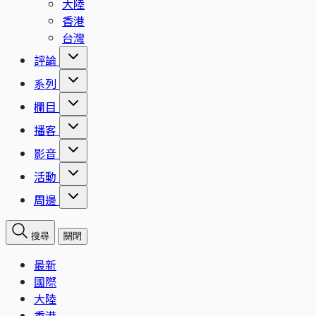
大陸
香港
台灣
評論
系列
欄目
播客
影音
活動
周邊
搜尋
關閉
最新
國際
大陸
香港