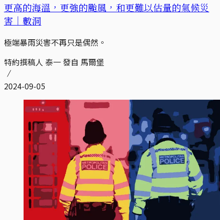
更高的海溫，更強的颱風，和更難以估量的氣候災
害｜數洞
極端暴雨災害不再只是偶然。
特約撰稿人 泰一 發自 馬爾堡
2024-09-05