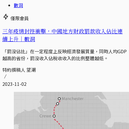
數洞
僅限會員
三年疫情封控衝擊，中國地方財政罰款收入佔比連
續上升｜數洞
「罰沒佔比」在一定程度上反映經濟發展質量，同時人均GDP
越高的省份，罰沒收入佔稅收收入的比例整體越低。
特約撰稿人 望潮
2023-11-02