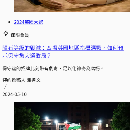
2024英國大選
僅限會員
隕石等級的毀滅：四場英國地區指標選戰，如何預
示保守黨大選敗局？
保守黨的招牌此刻帶有劇毒，足以化神奇為腐朽。
特約撰稿人 謝達文
2024-05-10