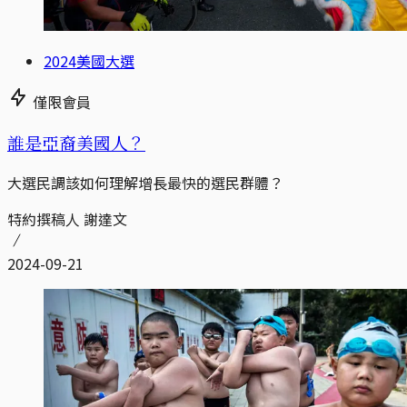
2024美國大選
僅限會員
誰是亞裔美國人？
大選民調該如何理解增長最快的選民群體？
特約撰稿人 謝達文
2024-09-21