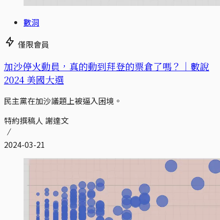
數洞
僅限會員
加沙停火動員，真的動到拜登的票倉了嗎？｜數說
2024 美國大選
民主黨在加沙議題上被逼入困境。
特約撰稿人 謝達文
2024-03-21