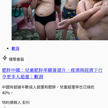
數洞
僅限會員
肥胖中國：兒童肥胖率顯著提升，疫情與經濟下行
令更多人超重｜數洞
中國有超過半數成人超重和肥胖，兒童超重率也已接近
40%。
特約撰稿人 彭杉