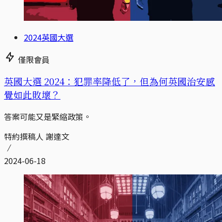
2024英國大選
僅限會員
英國大選 2024：犯罪率降低了，但為何英國治安感
覺如此敗壞？
答案可能又是緊縮政策。
特約撰稿人 謝達文
2024-06-18