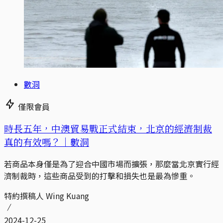
數洞
僅限會員
時長五年，中澳貿易戰正式結束，北京的經濟制裁
真的有效嗎？｜數洞
若商品本身僅是為了迎合中國市場而擴張，那麼當北京實行經
濟制裁時，這些商品受到的打擊和損失也是最為慘重。
特約撰稿人 Wing Kuang
2024-12-25