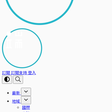
訂閱
訂閱支持
登入
最新
地域
國際