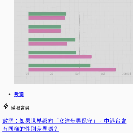
數洞
僅限會員
數洞：如果世界趨向「女進步男保守」，中港台會
有同樣的性別差異嗎？