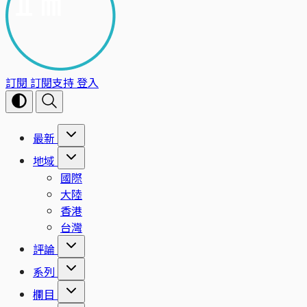
訂閱
訂閱支持
登入
最新
地域
國際
大陸
香港
台灣
評論
系列
欄目