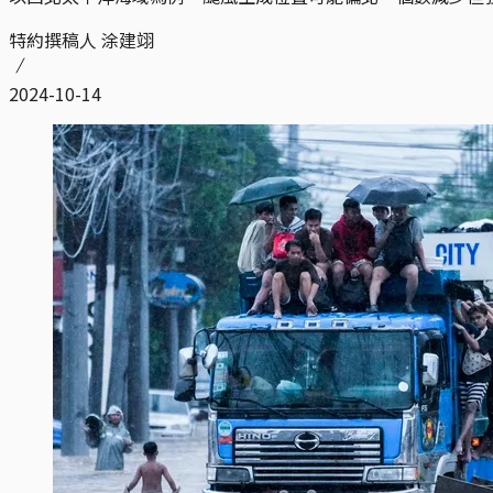
特約撰稿人 涂建翊
2024-10-14