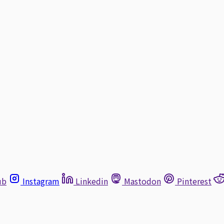
ub
Instagram
Linkedin
Mastodon
Pinterest