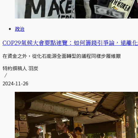
政治
COP29氣候大會要點速覽：如何籌錢引爭論，遠離化石
在資金之外，從化石能源全面轉型的議程同樣步履維艱
特約撰稿人 羽炭
2024-11-26