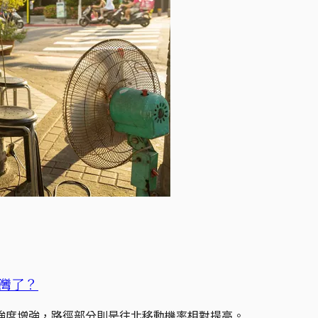
灣了？
強度增強，路徑部分則是往北移動機率相對提高。