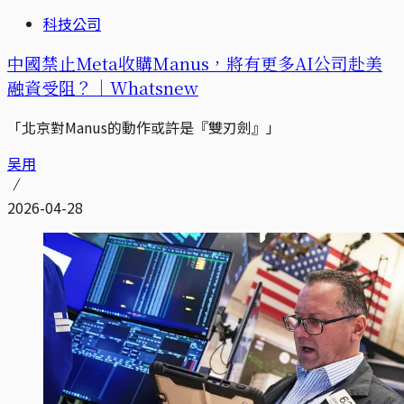
科技公司
中國禁止Meta收購Manus，將有更多AI公司赴美
融資受阻？｜Whatsnew
「北京對Manus的動作或許是『雙刃劍』」
吴用
2026-04-28