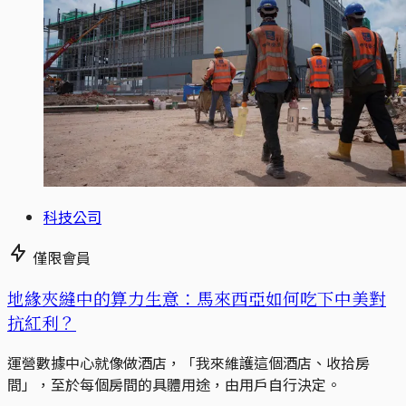
科技公司
僅限會員
地緣夾縫中的算力生意：馬來西亞如何吃下中美對
抗紅利？
運營數據中心就像做酒店，「我來維護這個酒店、收拾房
間」，至於每個房間的具體用途，由用戶自行決定。