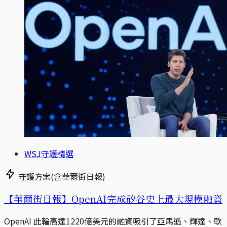
WSJ守護精選
守護方案(含華爾街日報)
【華爾街日報】OpenAI完成矽谷史上最大規模融資
OpenAI 此輪高達1220億美元的融資吸引了亞馬遜、輝達、軟