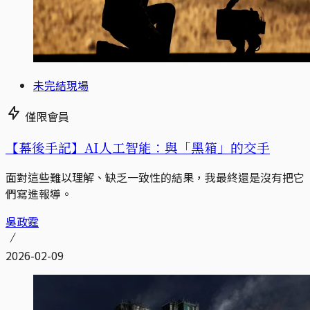
未完結現場
僅限會員
【幕後手記】AI人工智能：與「黑箱」的交手
面對這些難以理解、缺乏一致性的結果，我最終還是沒有把它
們寫進報導。
吳政霆
2026-02-09