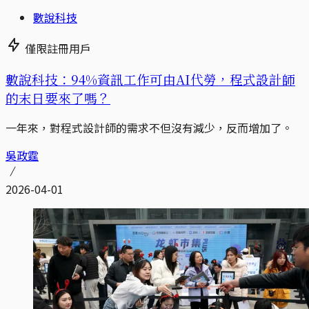
數說科技
僅限註冊用戶
數說科技：94%資訊工作可由AI代勞，程式設計師
的末日要來了嗎？
一年來，對程式設計師的需求不但沒有減少，反而增加了。
吳政霆
2026-04-01