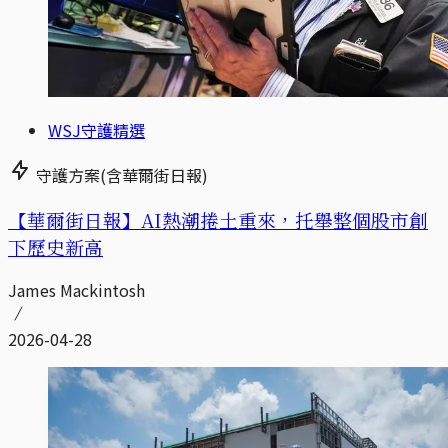
WSJ守護精選
守護方案(含華爾街日報)
【華爾街日報】AI熱潮捲土重來，托舉整個股市創
下歷史新高
James Mackintosh
2026-04-28