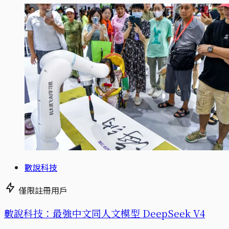
數說科技
僅限註冊用戶
數說科技：最強中文同人文模型 DeepSeek V4