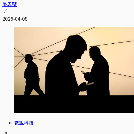
吳思薇
2026-04-08
數說科技