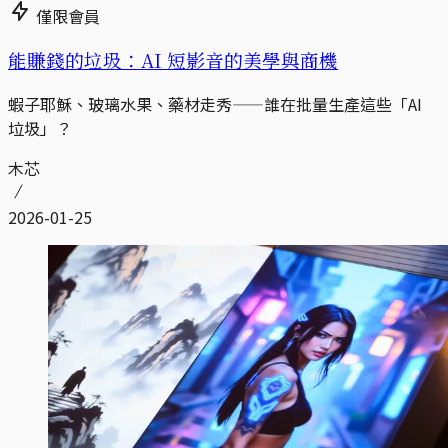
僅限會員
能賺錢的垃圾：AI 短影音的美學與商機
蝦子耶穌、玻璃水果、藥材走秀——誰在批量生產這些「AI
垃圾」？
木芯
2026-01-25