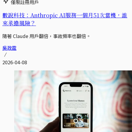
僅限註冊用戶
數說科技：Anthropic AI服務一個月51次當機，誰
來承擔風險？
隨著 Claude 用戶翻倍，事故頻率也翻倍。
吳政霆
2026-04-08