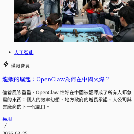
人工智能
僅限會員
龍蝦的崛起：OpenClaw為何在中國火爆？
儘管風險重重，OpenClaw 恰好在中國被翻譯成了所有人都急
需的東西：個人的效率幻想、地方政府的增長承諾、大公司與
雲廠商的下一代風口。
吳用
2026-03-25