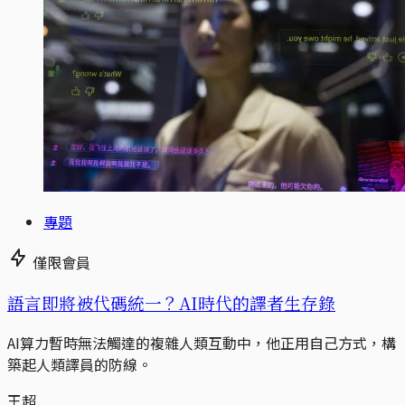
專題
僅限會員
語言即將被代碼統一？AI時代的譯者生存錄
AI算力暫時無法觸達的複雜人類互動中，他正用自己方式，構
築起人類譯員的防線。
王超