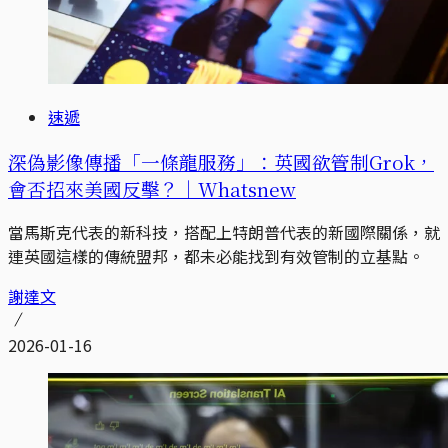
速遞
深偽影像傳播「一條龍服務」：英國欲管制Grok，
會否招來美國反擊？｜Whatsnew
當馬斯克代表的新科技，搭配上特朗普代表的新國際關係，就
連英國這樣的傳統盟邦，都未必能找到有效管制的立基點。
謝達文
2026-01-16