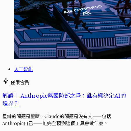
人工智能
僅限會員
解讀｜
Anthropic與國防部之爭：誰有權決定AI的
邊界？
星鏈的問題是壟斷，Claude的問題是沒有人——包括
Anthropic自己——能完全預測這個工具會做什麼。