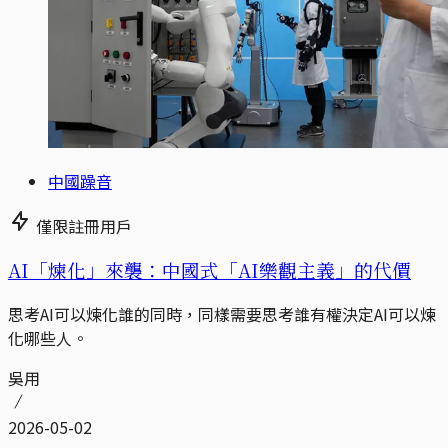
中國躁音
僅限註冊用戶
AI「煉化」來襲：中國式「AI樂觀主義」的代價
思考AI可以煉化誰的同時，同樣需要思考誰有權決定AI可以煉
化哪些人。
吳用
2026-05-02