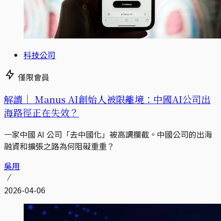
科技公司
僅限會員
解讀｜
Manus AI創始人被限離境：中國AI公司出
海路徑正在失效？
一家中國 AI 公司「去中國化」被高調攔截。中國公司的出海
融資和擴張之路為何阻礙重重？
吳用
2026-04-06