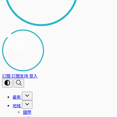
訂閱
訂閱支持
登入
最新
地域
國際