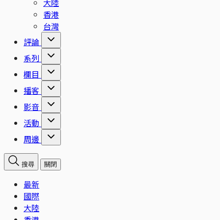
大陸
香港
台灣
評論
系列
欄目
播客
影音
活動
周邊
搜尋
關閉
最新
國際
大陸
香港