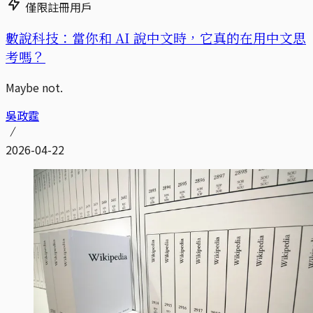
僅限註冊用戶
數說科技：當你和 AI 說中文時，它真的在用中文思
考嗎？
Maybe not.
吳政霆
2026-04-22