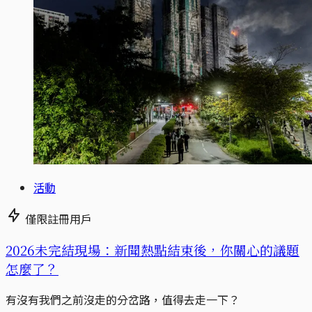
活動
僅限註冊用戶
2026未完結現場：新聞熱點結束後，你關心的議題
怎麼了？
有沒有我們之前沒走的分岔路，值得去走一下？