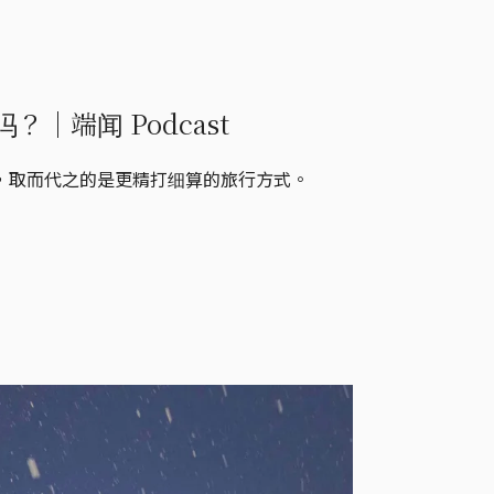
端闻 Podcast
，取而代之的是更精打细算的旅行方式。