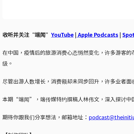
收听并关注“端闻”
YouTube
|
Apple Podcasts
|
Spot
在中国，疫情后的旅游消费心态悄然变化，许多游客的
级。
尽管出游人数增长，消费额却未同步回升，许多业者面
本期“端闻”，端传媒特约撰稿人林伟文，深入探讨中
期待你跟我们分享想法，邮箱地址：
podcast@theinit