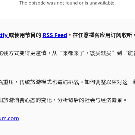
ify
或使用节目的
RSS Feed
，在任意播客应用订阅收听
花钱方式变得更谨慎，从“来都来了，该买就买”到“能
临重压，传统旅游模式也遭遇挑战。如何调整以应对这一
国旅游消费心态的变化，分析背后的社会与经济背景。
ium.com