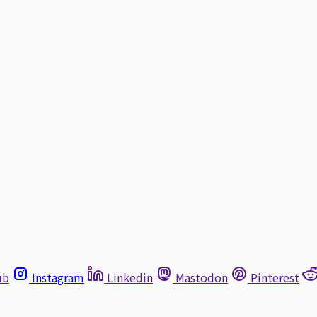
ub
Instagram
Linkedin
Mastodon
Pinterest