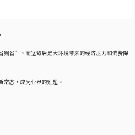
。
省则省”。而这背后是大环境带来的经济压力和消费降
新常态，成为业界的难题。