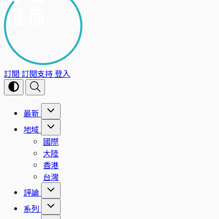
訂閱
訂閱支持
登入
最新
地域
國際
大陸
香港
台灣
評論
系列