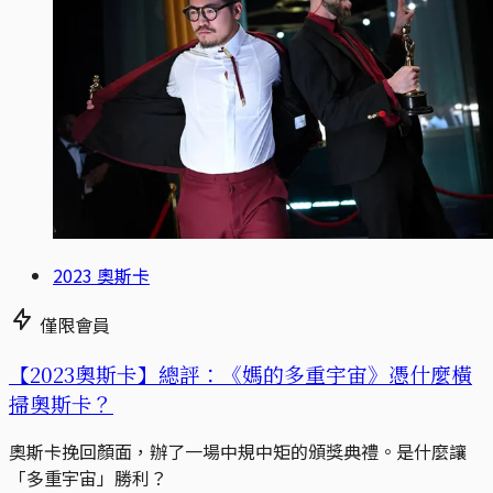
2023 奧斯卡
僅限會員
【2023奧斯卡】總評：《媽的多重宇宙》憑什麼橫
掃奧斯卡？
奧斯卡挽回顏面，辦了一場中規中矩的頒獎典禮。是什麼讓
「多重宇宙」勝利？