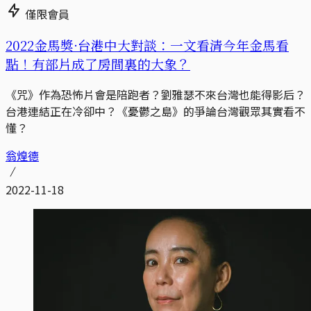
僅限會員
2022金馬獎·台港中大對談：一文看清今年金馬看
點！有部片成了房間裏的大象？
《咒》作為恐怖片會是陪跑者？劉雅瑟不來台灣也能得影后？
台港連結正在冷卻中？《憂鬱之島》的爭論台灣觀眾其實看不
懂？
翁煌德
2022-11-18