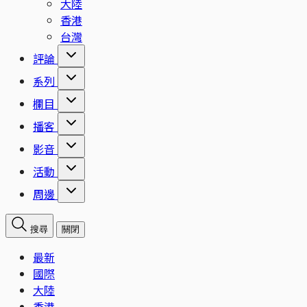
大陸
香港
台灣
評論
系列
欄目
播客
影音
活動
周邊
搜尋
關閉
最新
國際
大陸
香港