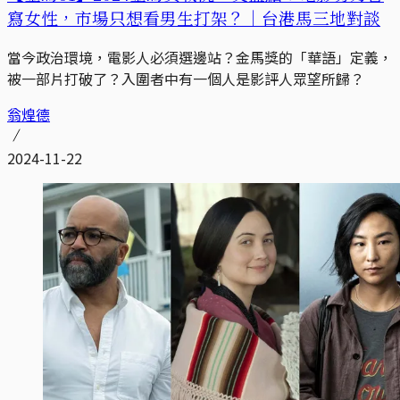
寫女性，市場只想看男生打架？｜台港馬三地對談
當今政治環境，電影人必須選邊站？金馬獎的「華語」定義，
被一部片打破了？入圍者中有一個人是影評人眾望所歸？
翁煌德
2024-11-22