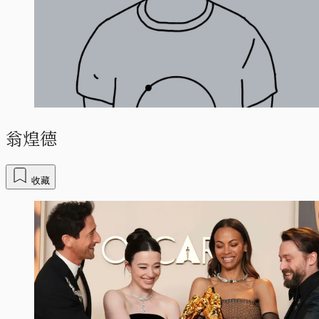
翁煌德
收藏