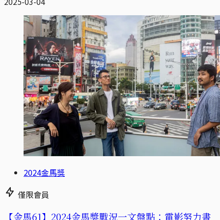
2025-03-04
2024金馬獎
僅限會員
【金馬61】2024金馬獎戰況一文盤點：電影努力書