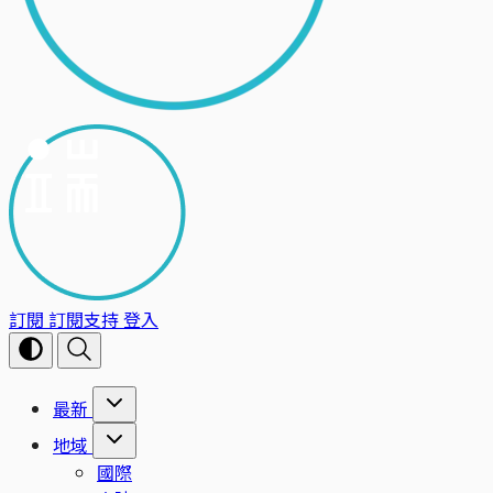
訂閱
訂閱支持
登入
最新
地域
國際