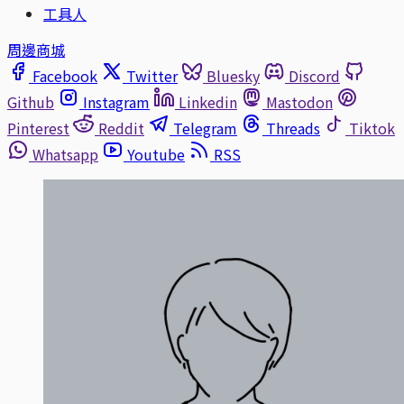
工具人
周邊商城
Facebook
Twitter
Bluesky
Discord
Github
Instagram
Linkedin
Mastodon
Pinterest
Reddit
Telegram
Threads
Tiktok
Whatsapp
Youtube
RSS