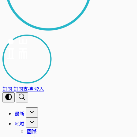
訂閱
訂閱支持
登入
最新
地域
國際