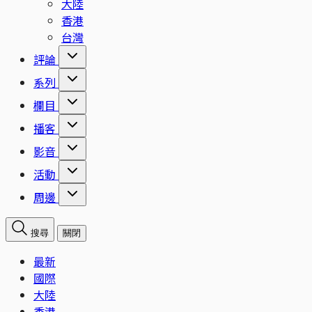
大陸
香港
台灣
評論
系列
欄目
播客
影音
活動
周邊
搜尋
關閉
最新
國際
大陸
香港