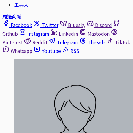
工具人
周邊商城
Facebook
Twitter
Bluesky
Discord
Github
Instagram
Linkedin
Mastodon
Pinterest
Reddit
Telegram
Threads
Tiktok
Whatsapp
Youtube
RSS