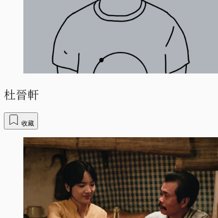
杜晉軒
收藏