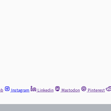
ub
Instagram
Linkedin
Mastodon
Pinterest