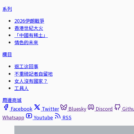
系列
2026伊朗戰爭
香港世紀大火
「中國有稀土」
情色的未來
欄目
返工这回事
不重磅記者自留地
女人沒有國家？
工具人
周邊商城
Facebook
Twitter
Bluesky
Discord
Gith
Whatsapp
Youtube
RSS