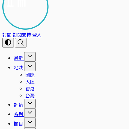
訂閱
訂閱支持
登入
最新
地域
國際
大陸
香港
台灣
評論
系列
欄目