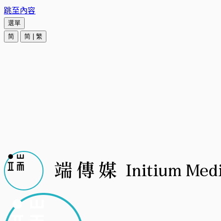
跳至內容
選單
简
简
|
繁