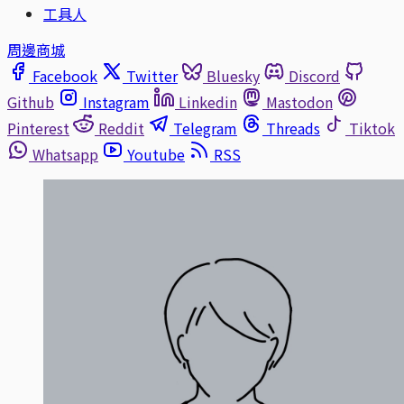
工具人
周邊商城
Facebook
Twitter
Bluesky
Discord
Github
Instagram
Linkedin
Mastodon
Pinterest
Reddit
Telegram
Threads
Tiktok
Whatsapp
Youtube
RSS