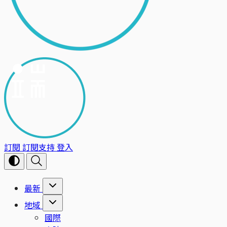
訂閱
訂閱支持
登入
最新
地域
國際