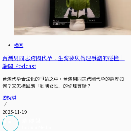
播客
台灣男同志跨國代孕：生育夢與倫理爭議的碰撞｜
端聞 Podcast
台灣代孕合法化的爭論之中，台灣男同志跨國代孕的經歷如
何？又怎樣回應「剝削女性」的倫理質疑？
游婉琪
2025-11-19