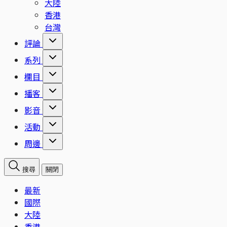
大陸
香港
台灣
評論
系列
欄目
播客
影音
活動
周邊
搜尋
關閉
最新
國際
大陸
香港