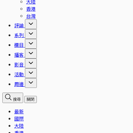
大陸
香港
台灣
評論
系列
欄目
播客
影音
活動
周邊
搜尋
關閉
最新
國際
大陸
香港