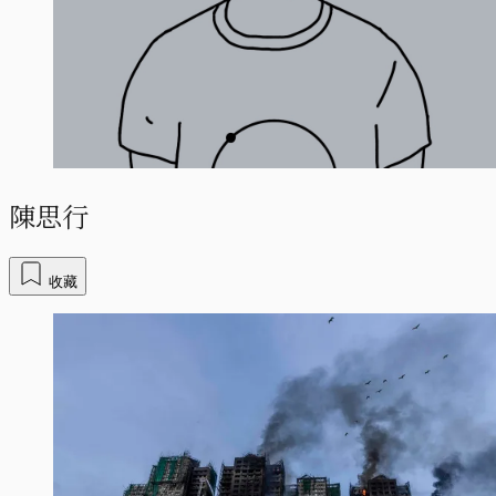
陳思行
收藏