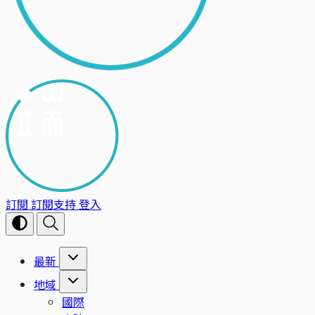
訂閱
訂閱支持
登入
最新
地域
國際