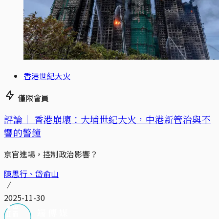
香港世紀大火
僅限會員
評論｜
香港崩壞：大埔世紀大火，中港新管治與不
響的警鐘
京官進場，控制政治影響？
陳思行、岱俞山
2025-11-30