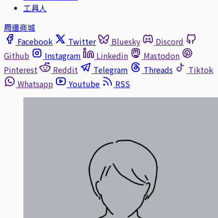
工具人
周邊商城
Facebook
Twitter
Bluesky
Discord
Github
Instagram
Linkedin
Mastodon
Pinterest
Reddit
Telegram
Threads
Tiktok
Whatsapp
Youtube
RSS