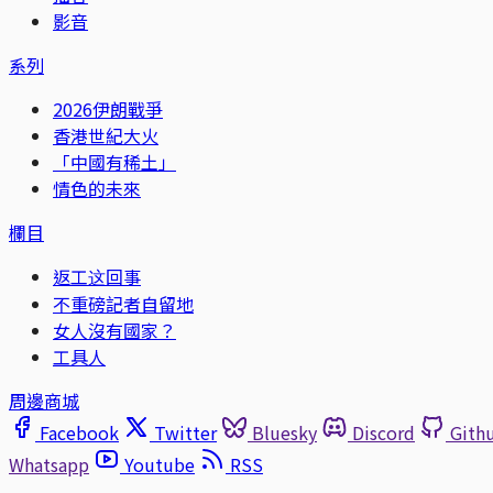
影音
系列
2026伊朗戰爭
香港世紀大火
「中國有稀土」
情色的未來
欄目
返工这回事
不重磅記者自留地
女人沒有國家？
工具人
周邊商城
Facebook
Twitter
Bluesky
Discord
Gith
Whatsapp
Youtube
RSS