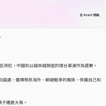
在 Acast 開啟
。
史瓦帝尼，中國則以越來越頻密的環台軍演作為還擊。
向遠處，選擇移民海外，躲避戰爭的風險，保護自己和
孩子遷居大馬。