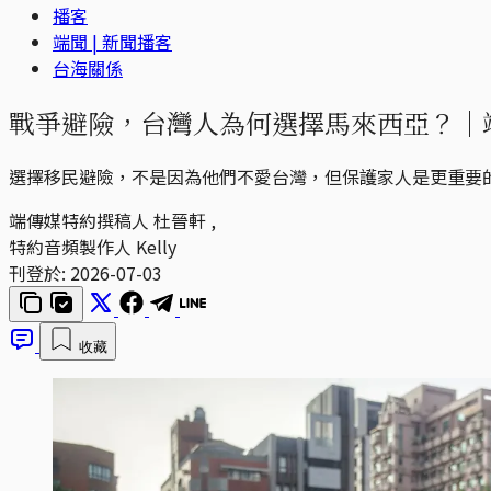
播客
端聞 | 新聞播客
台海關係
戰爭避險，台灣人為何選擇馬來西亞？｜端聞 
選擇移民避險，不是因為他們不愛台灣，但保護家人是更重要
端傳媒特約撰稿人
杜晉軒
,
特約音頻製作人
Kelly
刊登於:
2026-07-03
收藏