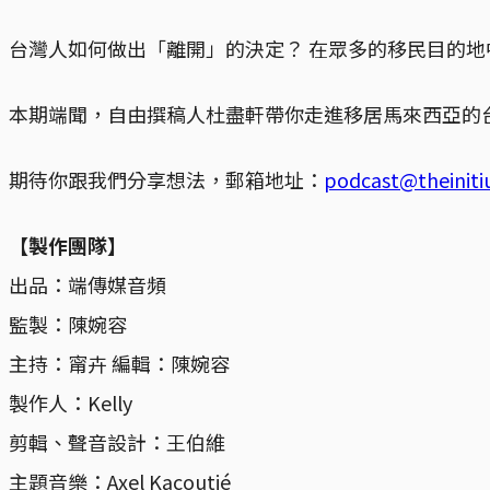
台灣人如何做出「離開」的決定？ 在眾多的移民目的
本期端聞，自由撰稿人杜盡軒帶你走進移居馬來西亞的
期待你跟我們分享想法，郵箱地址：
podcast@theinit
【製作團隊】
出品：端傳媒音頻
監製：陳婉容
主持：甯卉 編輯：陳婉容
製作人：Kelly
剪輯、聲音設計：王伯維
主題音樂：Axel Kacoutié