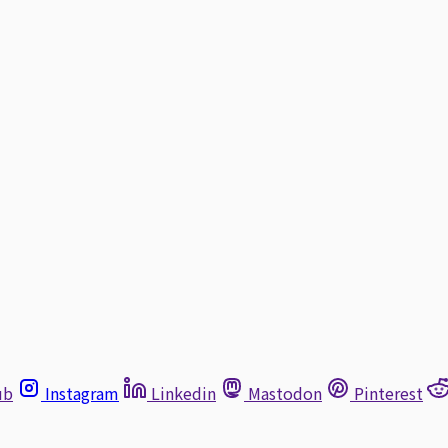
ub
Instagram
Linkedin
Mastodon
Pinterest