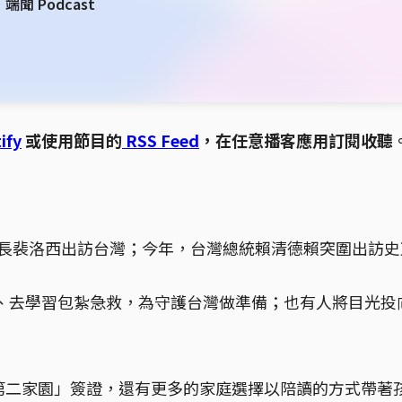
 Podcast
ify
或使用節目的
RSS Feed
，在任意播客應用訂閱收聽
議長裴洛西出訪台灣；今年，台灣總統賴清德賴突圍出訪
、去學習包紮急救，為守護台灣做準備；也有人將目光投
「第二家園」簽證，還有更多的家庭選擇以陪讀的方式帶著