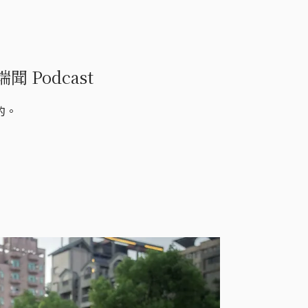
Podcast
的。