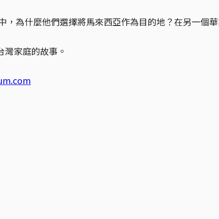
地中，為什麼他們選擇將馬來西亞作為目的地？在另一個
台灣家庭的故事。
ium.com