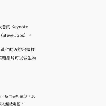
的 Keynote
eve Jobs）。
。」黃仁勳沒說出這樣
這顆晶片可以做生物
事，反而是打電話。10
的個人超級電腦。