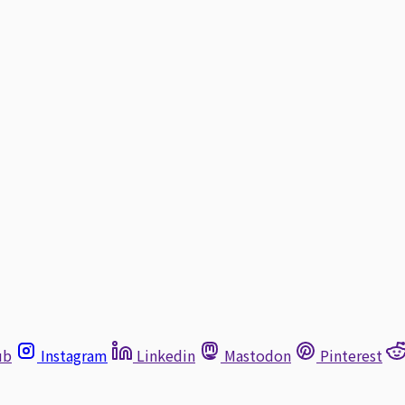
ub
Instagram
Linkedin
Mastodon
Pinterest