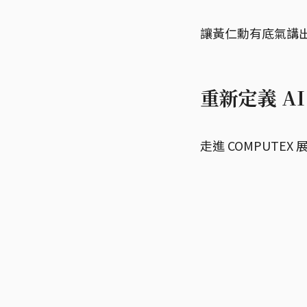
讓黃仁勳有底氣講出這
重新定義 AI
走進 COMPUTE