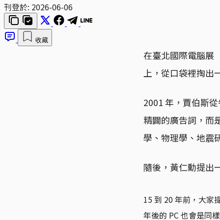
刊登於:
2026-06-06
收藏
在臺北國際電腦展（CO
上，從口袋裡掏出一顆
2001 年，賈伯
精闢的廣告詞，而
學、物理學、地震
隨後，黃仁勳提出
15 到 20 年前
年後的 PC 也會是同樣