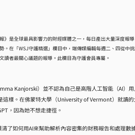
報》是全球最具影響力的財經媒體之一，每日產出大量深度報導
勢。在「WSJ守護精選」欄目中，端傳媒編輯每週二、四從中
文讀者最關心議題的報導。此欄目為守護會員專屬。
ma Kanjorski）並不認為自己是高階人工智能（AI
這樣。在佛蒙特大學（University of Vermont）
tGPT，因為她不想走捷徑。
摸清了如何用AI來幫助解析內容密集的財務報告和處理數