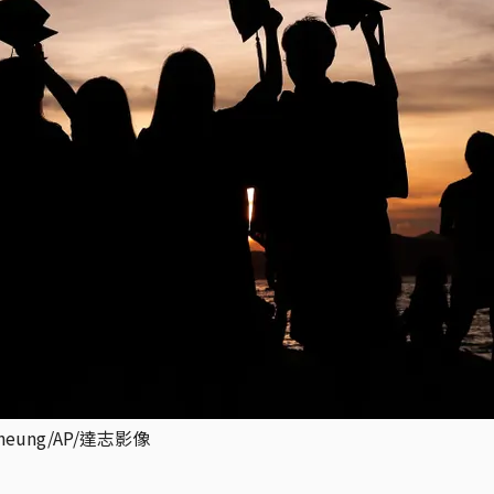
ung/AP/達志影像