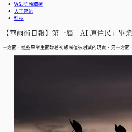
WSJ守護精選
人工智能
科技
【華爾街日報】第一屆「AI 原住民」畢
一方面，這些畢業生面臨着初級崗位被削減的現實，另一方面，