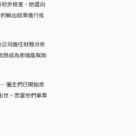
行初步檢查，她還向
身的輸出結果進行批
險公司擔任財務分析
我想成為那個能幫助
。
——僱主們已開始思
空出世。而當他們畢業