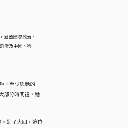
，涵蓋國際政治、
挑選涉及中國、科
）用戶，至少與她的一
就讀的大部分時間裡，她
據。到了大四，這位