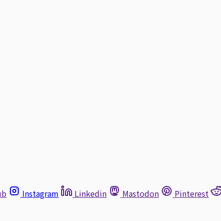
ub
Instagram
Linkedin
Mastodon
Pinterest