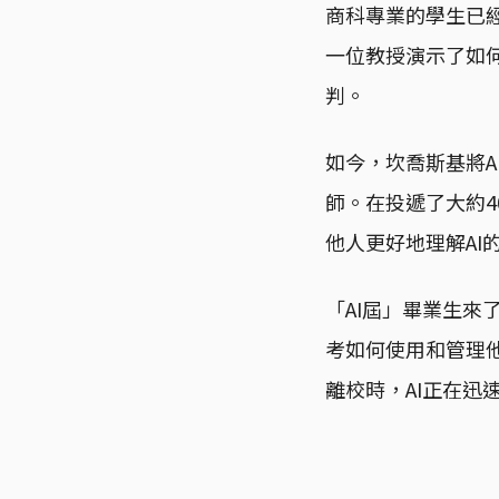
商科專業的學生已
一位教授演示了如何
判。
如今，坎喬斯基將
師。在投遞了大約
他人更好地理解AI
「AI屆」畢業生來
考如何使用和管理他
離校時，AI正在迅