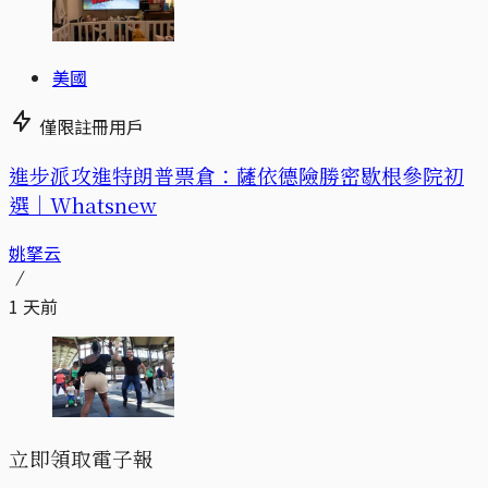
美國
僅限註冊用戶
進步派攻進特朗普票倉：薩依德險勝密歇根參院初
選｜Whatsnew
姚拏云
1 天前
立即領取電子報