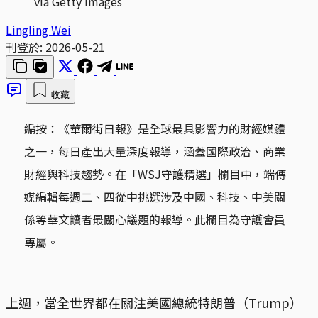
via Getty Images​
Lingling Wei
刊登於:
2026-05-21
收藏
編按：《華爾街日報》是全球最具影響力的財經媒體
之一，每日產出大量深度報導，涵蓋國際政治、商業
財經與科技趨勢。在「WSJ守護精選」欄目中，端傳
媒編輯每週二、四從中挑選涉及中國、科技、中美關
係等華文讀者最關心議題的報導。此欄目為守護會員
專屬。
上週，當全世界都在關注美國總統特朗普（Trump）