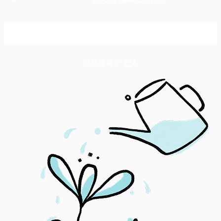
成為守護會員
已是會員？
登入