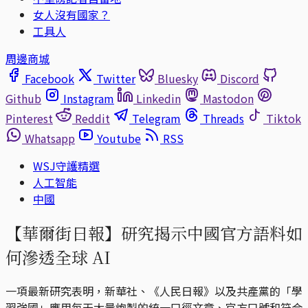
女人沒有國家？
工具人
周邊商城
Facebook
Twitter
Bluesky
Discord
Github
Instagram
Linkedin
Mastodon
Pinterest
Reddit
Telegram
Threads
Tiktok
Whatsapp
Youtube
RSS
WSJ守護精選
人工智能
中國
【華爾街日報】研究揭示中國官方語料如
何滲透全球 AI
一項最新研究表明，新華社、《人民日報》以及共產黨的「學
習強國」應用每天大量炮製的統一口徑文章、官方口號和符合