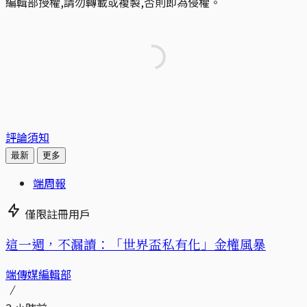
編輯部授權,請勿轉載或複製,否則即為侵權。
評論須知
最新
更多
端周報
僅限註冊用戶
這一週，不漏讀：「世界盃私有化」金權風暴
端傳媒編輯部