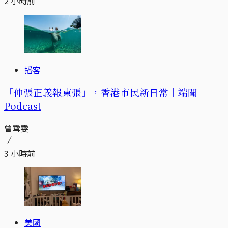
2 小時前
播客
「伸張正義報東張」，香港市民新日常｜端聞
Podcast
曾雪雯
3 小時前
美國