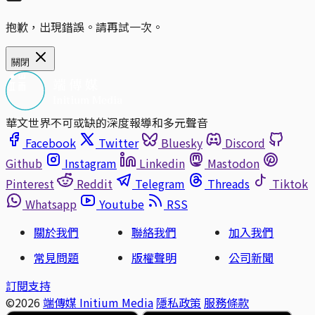
抱歉，出現錯誤。請再試一次。
關閉
華文世界不可或缺的深度報導和多元聲音
Facebook
Twitter
Bluesky
Discord
Github
Instagram
Linkedin
Mastodon
Pinterest
Reddit
Telegram
Threads
Tiktok
Whatsapp
Youtube
RSS
關於我們
聯絡我們
加入我們
常見問題
版權聲明
公司新聞
訂閱支持
©2026
端傳媒 Initium Media
隱私政策
服務條款