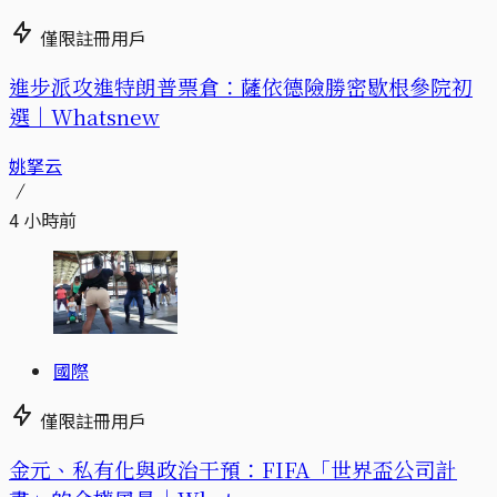
僅限註冊用戶
進步派攻進特朗普票倉：薩依德險勝密歇根參院初
選｜Whatsnew
姚拏云
4 小時前
國際
僅限註冊用戶
金元、私有化與政治干預：FIFA「世界盃公司計