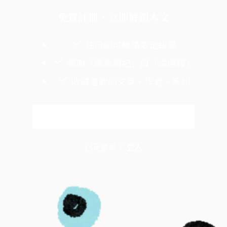
免費註冊，立即解鎖本文
註冊即可暢讀限定報導
領取「總編周記」與「端週報」
收藏喜歡的文章、作者、系列
免費註冊
已是會員？
登入