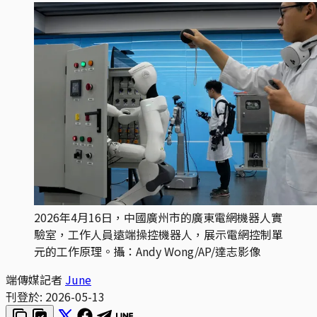
2026年4月16日，中國廣州市的廣東電網機器人實
驗室，工作人員遠端操控機器人，展示電網控制單
元的工作原理。攝：Andy Wong/AP/達志影像
端傳媒記者
June
刊登於:
2026-05-13