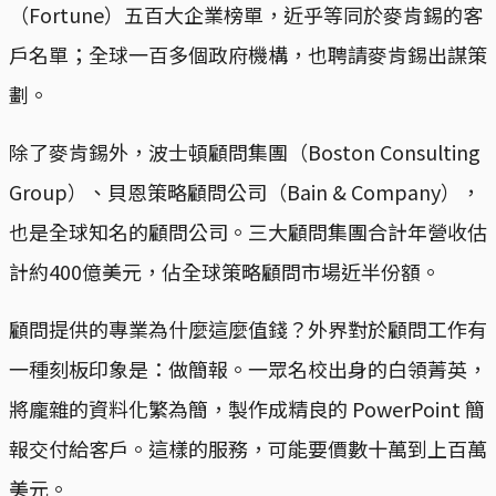
（Fortune）五百大企業榜單，近乎等同於麥肯錫的客
戶名單；全球一百多個政府機構，也聘請麥肯錫出謀策
劃。
除了麥肯錫外，波士頓顧問集團（Boston Consulting
Group）、貝恩策略顧問公司（Bain & Company），
也是全球知名的顧問公司。三大顧問集團合計年營收估
計約400億美元，佔全球策略顧問市場近半份額。
顧問提供的專業為什麼這麼值錢？外界對於顧問工作有
一種刻板印象是：做簡報。一眾名校出身的白領菁英，
將龐雜的資料化繁為簡，製作成精良的 PowerPoint 簡
報交付給客戶。這樣的服務，可能要價數十萬到上百萬
美元。