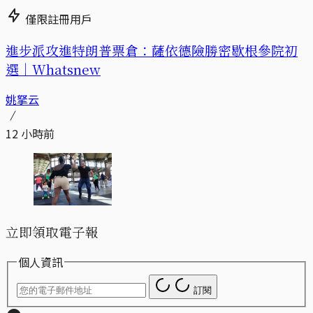
僅限註冊用戶
進步派攻進特朗普票倉：薩依德險勝密歇根參院初
選｜Whatsnew
姚拏云
12 小時前
立即領取電子報
個人資訊
訂閱