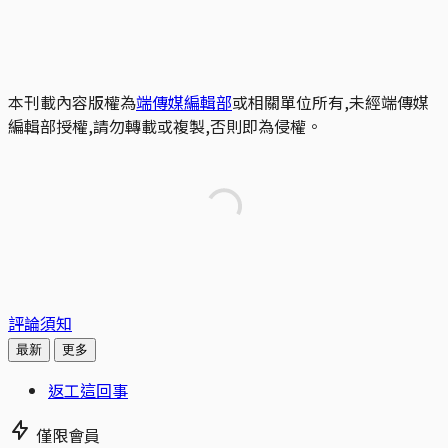
本刊載內容版權為
端傳媒編輯部
或相關單位所有,未經端傳媒
編輯部授權,請勿轉載或複製,否則即為侵權。
評論須知
最新
更多
返工這回事
僅限會員