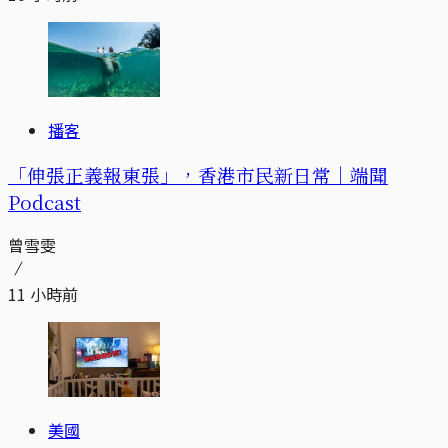
播客
「伸張正義報東張」，香港市民新日常｜端聞
Podcast
曾雪雯
11 小時前
美國