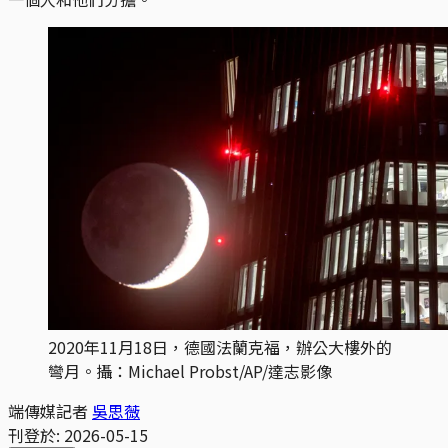
2020年11月18日，德國法蘭克福，辦公大樓外的
彎月。攝：Michael Probst/AP/達志影像
端傳媒記者
吳思薇
刊登於:
2026-05-15