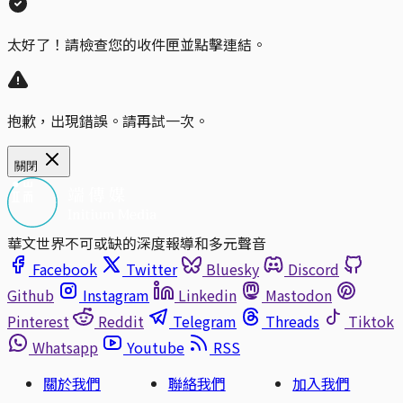
太好了！請檢查您的收件匣並點擊連結。
抱歉，出現錯誤。請再試一次。
關閉
華文世界不可或缺的深度報導和多元聲音
Facebook
Twitter
Bluesky
Discord
Github
Instagram
Linkedin
Mastodon
Pinterest
Reddit
Telegram
Threads
Tiktok
Whatsapp
Youtube
RSS
關於我們
聯絡我們
加入我們