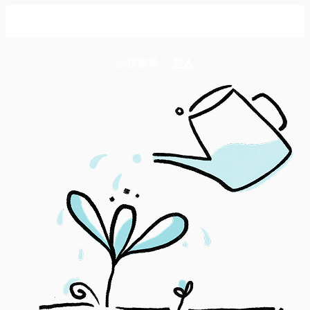
成為守護會員
已是會員？
登入