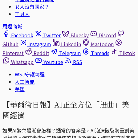
女人沒有國家？
工具人
周邊商城
Facebook
Twitter
Bluesky
Discord
Github
Instagram
Linkedin
Mastodon
Pinterest
Reddit
Telegram
Threads
Tiktok
Whatsapp
Youtube
RSS
WSJ守護精選
人工智能
美國
【華爾街日報】AI正全方位「扭曲」美
國經濟
如果AI繁榮退潮會怎樣？通常的答案是，AI泡沫破裂將重創美
國經濟。但在考慮到它所造成的扭曲效應後，結論或許並非如