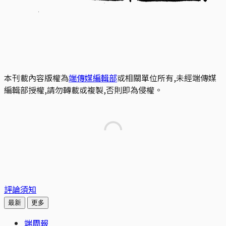
本刊載內容版權為
端傳媒編輯部
或相關單位所有,未經端傳媒
編輯部授權,請勿轉載或複製,否則即為侵權。
評論須知
最新
更多
端周報