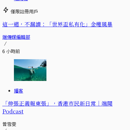
僅限註冊用戶
這一週，不漏讀：「世界盃私有化」金權風暴
端傳媒編輯部
6 小時前
播客
「伸張正義報東張」，香港市民新日常｜端聞
Podcast
曾雪雯