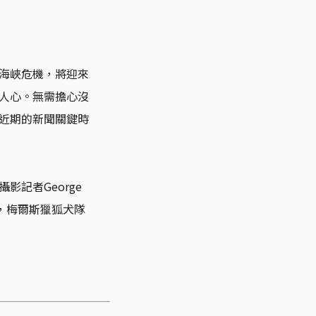
海峽危機，將迎來
人心。無需擔心沒
近期的新聞關鍵時
記者George
上，梅爾斯獵狐犬隊