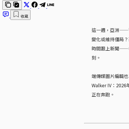
收藏
這一週，亞洲——
變化或維持僵局？
時間跟上新聞——
刻。
端傳媒圖片編輯也
Walker IV
正在奔跑。