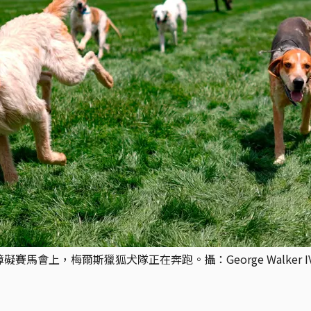
馬會上，梅爾斯獵狐犬隊正在奔跑。攝：George Walker IV