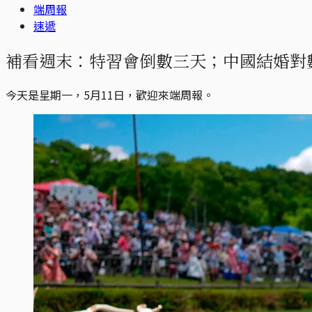
端周報
速遞
補看週末：特習會倒數三天；中國結婚對
今天是星期一，5月11日，歡迎來端周報。