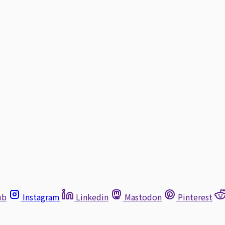
ub
Instagram
Linkedin
Mastodon
Pinterest