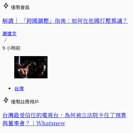
僅限會員
解讀｜
「跨國鎮壓」指南：如何在他國打壓異議？
謝達文
9 小時前
台灣
僅限註冊用戶
台灣最受信任的電視台，為何被立法院卡住了預算
與董事會？｜Whatsnew