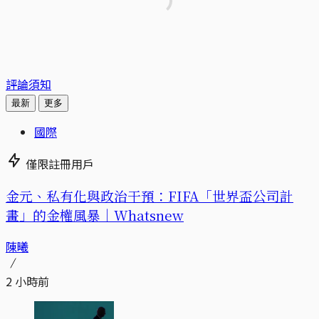
評論須知
最新
更多
國際
僅限註冊用戶
金元、私有化與政治干預：FIFA「世界盃公司計
畫」的金權風暴｜Whatsnew
陳曦
2 小時前