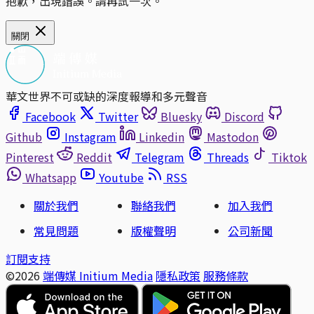
抱歉，出現錯誤。請再試一次。
關閉
華文世界不可或缺的深度報導和多元聲音
Facebook
Twitter
Bluesky
Discord
Github
Instagram
Linkedin
Mastodon
Pinterest
Reddit
Telegram
Threads
Tiktok
Whatsapp
Youtube
RSS
關於我們
聯絡我們
加入我們
常見問題
版權聲明
公司新聞
訂閱支持
©2026
端傳媒 Initium Media
隱私政策
服務條款