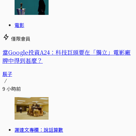
電影
僅限會員
當Google投資A24：科技巨頭要在「獨立」電影廠
牌中得到甚麼？
辰子
9 小時前
謝達文專欄：說話算數