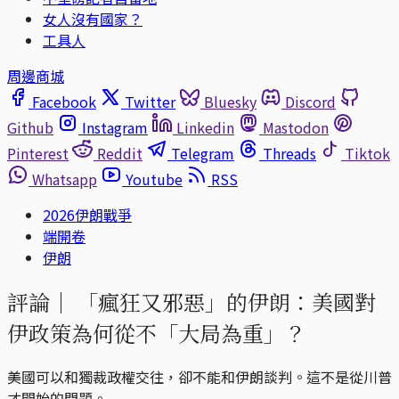
女人沒有國家？
工具人
周邊商城
Facebook
Twitter
Bluesky
Discord
Github
Instagram
Linkedin
Mastodon
Pinterest
Reddit
Telegram
Threads
Tiktok
Whatsapp
Youtube
RSS
2026伊朗戰爭
端開卷
伊朗
評論｜
「瘋狂又邪惡」的伊朗：美國對
伊政策為何從不「大局為重」？
美國可以和獨裁政權交往，卻不能和伊朗談判。這不是從川普
才開始的問題。