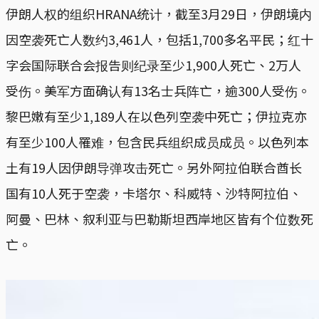
伊朗人权的组织HRANA统计，截至3月29日，伊朗境内
因空袭死亡人数约3,461人，包括1,700多名平民；红十
字会国际联合会报告则纪录至少1,900人死亡、2万人
受伤。美军方面确认有13名士兵阵亡，逾300人受伤。
黎巴嫩有至少1,189人在以色列空袭中死亡；伊拉克亦
有至少100人罹难，包含民兵组织成员成员。以色列本
土有19人因伊朗导弹攻击死亡。另外阿拉伯联合酋长
国有10人死于空袭，卡塔尔、科威特、沙特阿拉伯、
阿曼、巴林、叙利亚与巴勒斯坦西岸地区皆有个位数死
亡。