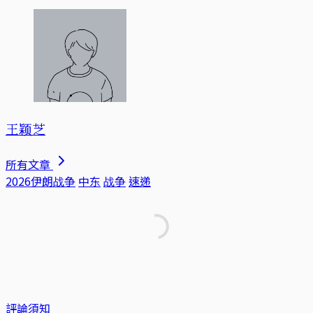
王颖芝
所有文章
2026伊朗战争
中东
战争
速递
評論須知