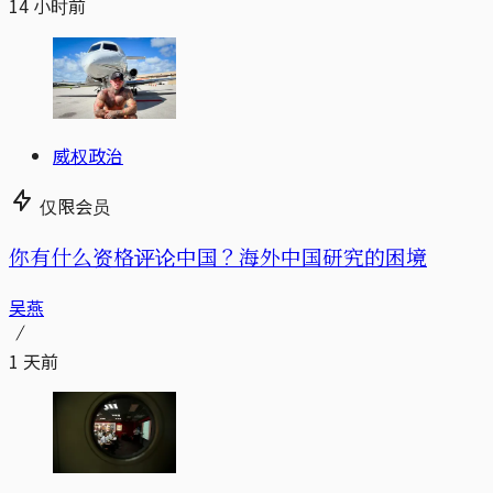
14 小时前
威权政治
仅限会员
你有什么资格评论中国？海外中国研究的困境
吴燕
1 天前