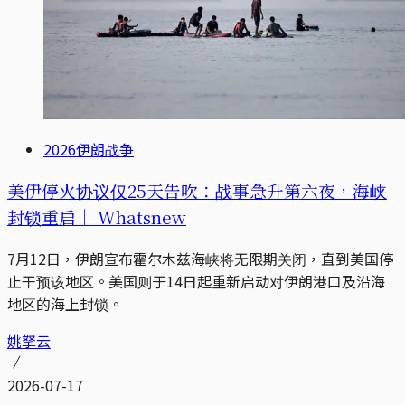
2026伊朗战争
美伊停火协议仅25天告吹：战事急升第六夜，海峡
封锁重启｜ Whatsnew
7月12日，伊朗宣布霍尔木兹海峡将无限期关闭，直到美国停
止干预该地区。美国则于14日起重新启动对伊朗港口及沿海
地区的海上封锁。
姚拏云
2026-07-17