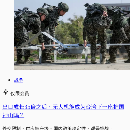
战争
仅限会员
出口成长35倍之后，无人机能成为台湾下一座护国
神山吗？
外交限制、供应链升级、国内政策稳定性，都是挑战。