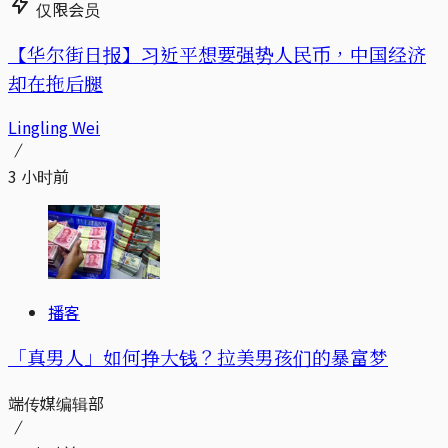
仅限会员
【华尔街日报】习近平想要强势人民币，中国经济
却在拖后腿
Lingling Wei
3 小时前
播客
「真男人」如何挣大钱？拉美男孩们的暴富梦
端传媒编辑部