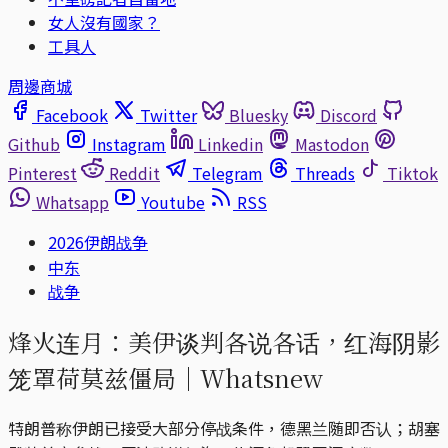
女人沒有國家？
工具人
周邊商城
Facebook
Twitter
Bluesky
Discord
Github
Instagram
Linkedin
Mastodon
Pinterest
Reddit
Telegram
Threads
Tiktok
Whatsapp
Youtube
RSS
2026伊朗战争
中东
战争
烽火连月：美伊谈判各说各话，红海阴影
笼罩荷莫兹僵局｜Whatsnew
特朗普称伊朗已接受大部分停战条件，德黑兰随即否认；胡塞