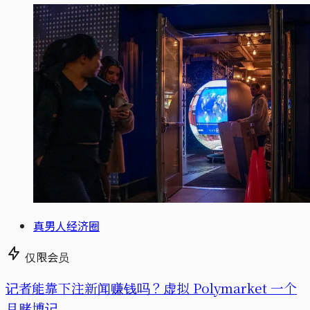
真男人经济圈
仅限会员
记者能靠下注新闻赚钱吗？虚拟 Polymarket 一个
月赌博记