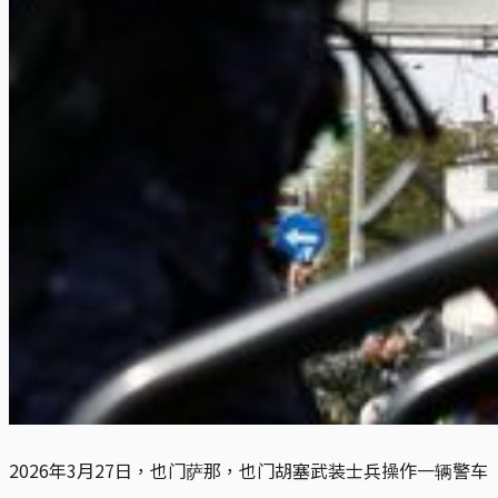
2026年3月27日，也门萨那，也门胡塞武装士兵操作一辆警车